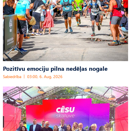
Pozitīvu emociju pilna nedēļas nogale
Sabiedrība
03:00, 6. Aug, 2026