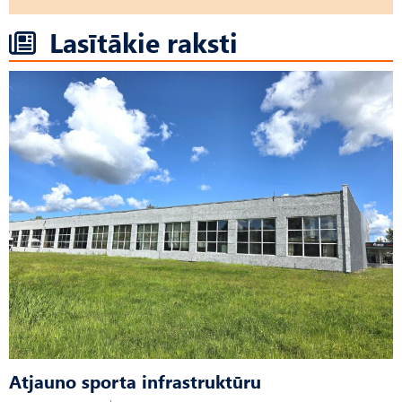
Lasītākie raksti
Atjauno sporta infrastruktūru