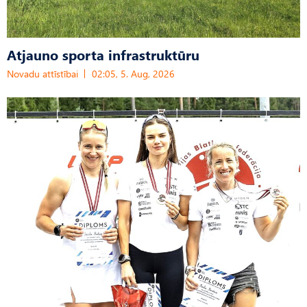
Atjauno sporta infrastruktūru
Novadu attīstībai
02:05, 5. Aug, 2026