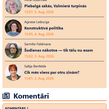
Piebalgā sākās, Valmierā turpinās
15:07, 5. Aug, 2026
Agnese Leiburga
Konstruktīvā politika
15:05, 4. Aug, 2026
Sarmīte Feldmane
Šodienas nākotne — tik tālu nu esam
15:02, 3. Aug, 2026
Sallija Benfelde
Cik mēs viens par otru zinām?
15:01, 2. Aug, 2026
Komentāri
KOMENTĀRS *