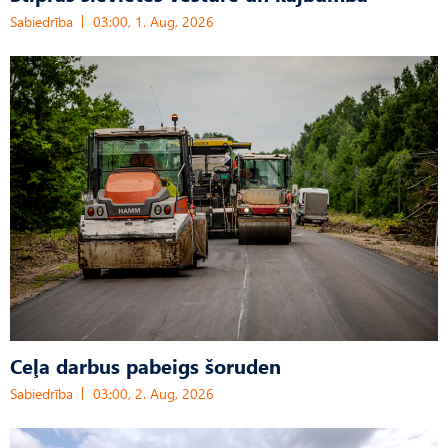
Sabiedrība
03:00, 1. Aug, 2026
Ceļa darbus pabeigs šoruden
Sabiedrība
03:00, 2. Aug, 2026