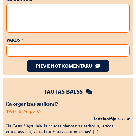
VĀRDS *
PIEVIENOT KOMENTĀRU
TAUTAS BALSS
Kā organizēs satiksmi?
19:47, 6. Aug, 2026
Iedzīvotāja
raksta:
“Ja Cēsīs, Vaļņu ielā, kur vecās pienotavas teritorija, ierīkos
autostāvvietu, kā tad tur brauks automašīnas? […]