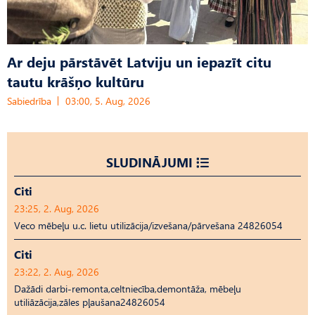
Ar deju pārstāvēt Latviju un iepazīt citu
tautu krāšņo kultūru
Sabiedrība
03:00, 5. Aug, 2026
SLUDINĀJUMI
Citi
23:25, 2. Aug, 2026
Veco mēbeļu u.c. lietu utilizācija/izvešana/pārvešana 24826054
Citi
23:22, 2. Aug, 2026
Dažādi darbi-remonta,celtniecība,demontāža, mēbeļu
utiliāzācija,zāles pļaušana24826054