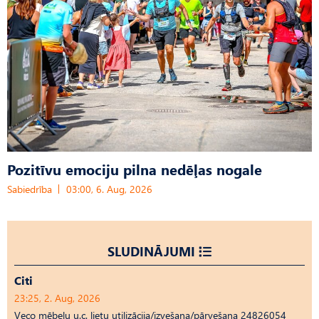
Pozitīvu emociju pilna nedēļas nogale
Sabiedrība
03:00, 6. Aug, 2026
SLUDINĀJUMI
Citi
23:25, 2. Aug, 2026
Veco mēbeļu u.c. lietu utilizācija/izvešana/pārvešana 24826054