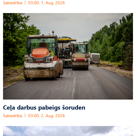
Sabiedrība
03:00, 1. Aug, 2026
Ceļa darbus pabeigs šoruden
Sabiedrība
03:00, 2. Aug, 2026