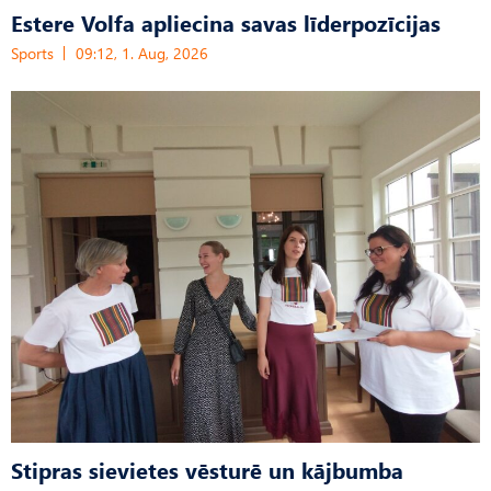
Estere Volfa apliecina savas līderpozīcijas
Sports
09:12, 1. Aug, 2026
Stipras sievietes vēsturē un kājbumba