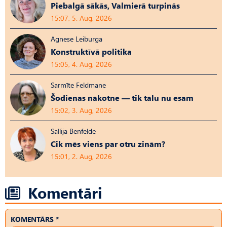
Piebalgā sākās, Valmierā turpinās
15:07, 5. Aug, 2026
Agnese Leiburga
Konstruktīvā politika
15:05, 4. Aug, 2026
Sarmīte Feldmane
Šodienas nākotne — tik tālu nu esam
15:02, 3. Aug, 2026
Sallija Benfelde
Cik mēs viens par otru zinām?
15:01, 2. Aug, 2026
Komentāri
KOMENTĀRS *