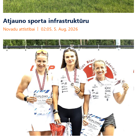
Atjauno sporta infrastruktūru
Novadu attīstībai
02:05, 5. Aug, 2026