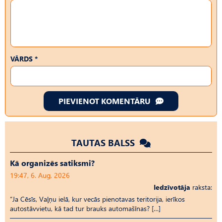
VĀRDS *
PIEVIENOT KOMENTĀRU
TAUTAS BALSS
Kā organizēs satiksmi?
19:47, 6. Aug, 2026
Iedzīvotāja
raksta:
“Ja Cēsīs, Vaļņu ielā, kur vecās pienotavas teritorija, ierīkos
autostāvvietu, kā tad tur brauks automašīnas? […]