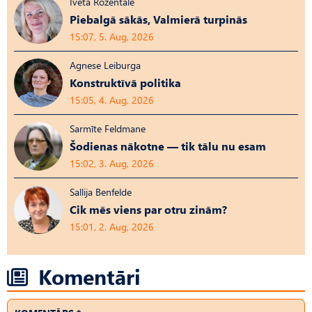
Iveta Rozentāle
Piebalgā sākās, Valmierā turpinās
15:07, 5. Aug, 2026
Agnese Leiburga
Konstruktīvā politika
15:05, 4. Aug, 2026
Sarmīte Feldmane
Šodienas nākotne — tik tālu nu esam
15:02, 3. Aug, 2026
Sallija Benfelde
Cik mēs viens par otru zinām?
15:01, 2. Aug, 2026
Komentāri