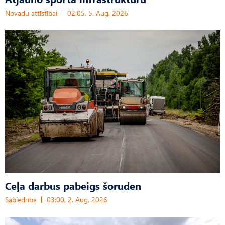
Novadu attīstībai
02:05, 5. Aug, 2026
Ceļa darbus pabeigs šoruden
Sabiedrība
03:00, 2. Aug, 2026