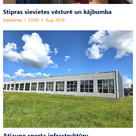
Stipras sievietes vēsturē un kājbumba
Sabiedrība
03:00, 1. Aug, 2026
Atjauno sporta infrastruktūru