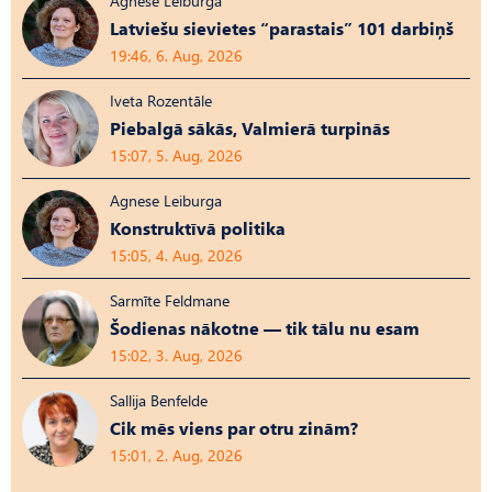
Agnese Leiburga
Latviešu sievietes “parastais” 101 darbiņš
19:46, 6. Aug, 2026
Iveta Rozentāle
Piebalgā sākās, Valmierā turpinās
15:07, 5. Aug, 2026
Agnese Leiburga
Konstruktīvā politika
15:05, 4. Aug, 2026
Sarmīte Feldmane
Šodienas nākotne — tik tālu nu esam
15:02, 3. Aug, 2026
Sallija Benfelde
Cik mēs viens par otru zinām?
15:01, 2. Aug, 2026