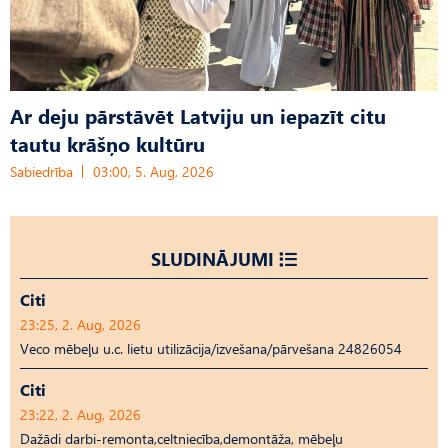
Ar deju pārstāvēt Latviju un iepazīt citu
tautu krāšņo kultūru
Sabiedrība
03:00, 5. Aug, 2026
SLUDINĀJUMI
Citi
23:25, 2. Aug, 2026
Veco mēbeļu u.c. lietu utilizācija/izvešana/pārvešana 24826054
Citi
23:22, 2. Aug, 2026
Dažādi darbi-remonta,celtniecība,demontāža, mēbeļu