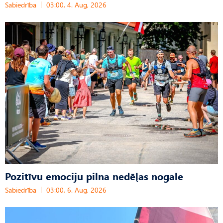
Sabiedrība
03:00, 4. Aug, 2026
Pozitīvu emociju pilna nedēļas nogale
Sabiedrība
03:00, 6. Aug, 2026