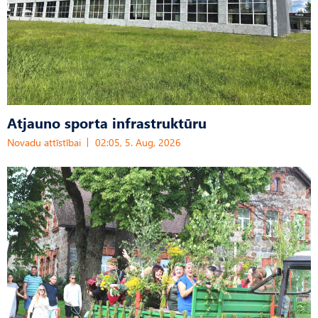
Atjauno sporta infrastruktūru
Novadu attīstībai
02:05, 5. Aug, 2026