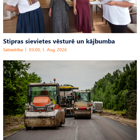
Stipras sievietes vēsturē un kājbumba
Sabiedrība
03:00, 1. Aug, 2026