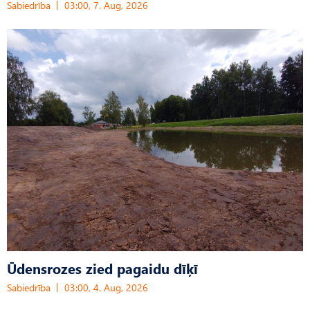
Sabiedrība
03:00, 7. Aug, 2026
Ūdensrozes zied pagaidu dīķī
Sabiedrība
03:00, 4. Aug, 2026