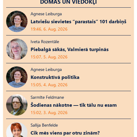
DOMAS UN VIEDOKĻI
Agnese Leiburga
Latviešu sievietes “parastais” 101 darbiņš
19:46, 6. Aug, 2026
Iveta Rozentāle
Piebalgā sākās, Valmierā turpinās
15:07, 5. Aug, 2026
Agnese Leiburga
Konstruktīvā politika
15:05, 4. Aug, 2026
Sarmīte Feldmane
Šodienas nākotne — tik tālu nu esam
15:02, 3. Aug, 2026
Sallija Benfelde
Cik mēs viens par otru zinām?