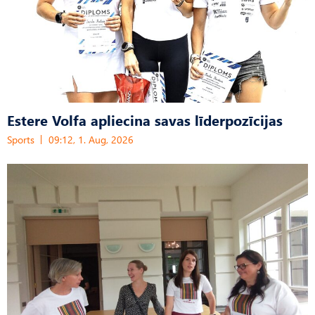
Estere Volfa apliecina savas līderpozīcijas
Sports
09:12, 1. Aug, 2026