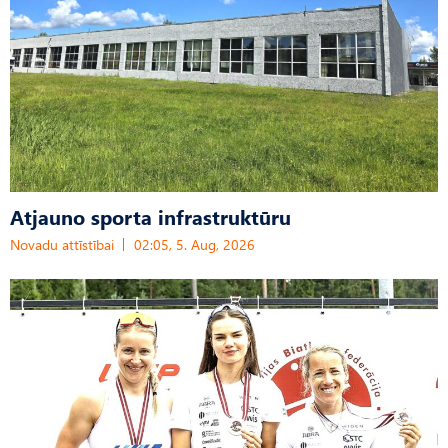
Atjauno sporta infrastruktūru
Novadu attīstībai
02:05, 5. Aug, 2026