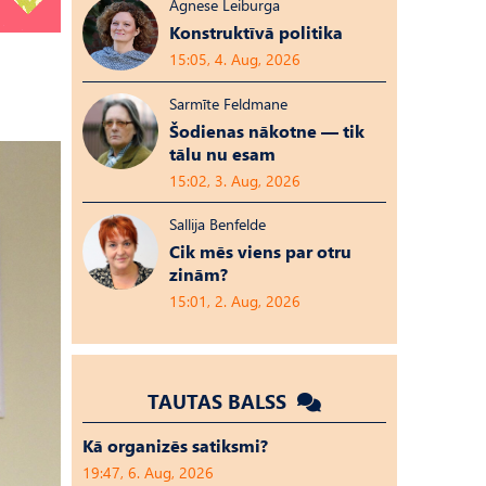
Agnese Leiburga
Konstruktīvā politika
15:05, 4. Aug, 2026
Sarmīte Feldmane
Šodienas nākotne — tik
tālu nu esam
15:02, 3. Aug, 2026
Sallija Benfelde
Cik mēs viens par otru
zinām?
15:01, 2. Aug, 2026
TAUTAS BALSS
Kā organizēs satiksmi?
19:47, 6. Aug, 2026