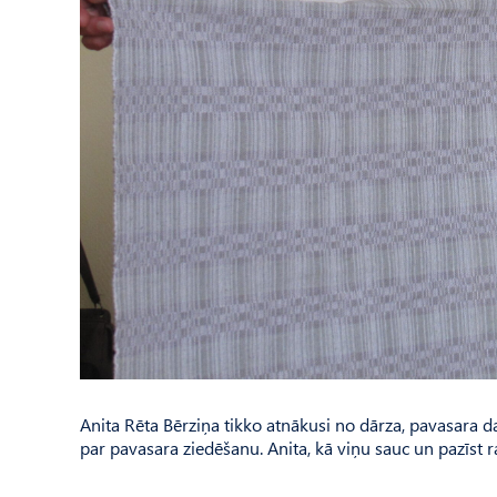
Anita Rēta Bērziņa tikko atnākusi no dārza, pavasara da
par pavasara ziedēšanu. Anita, kā viņu sauc un pazīst 