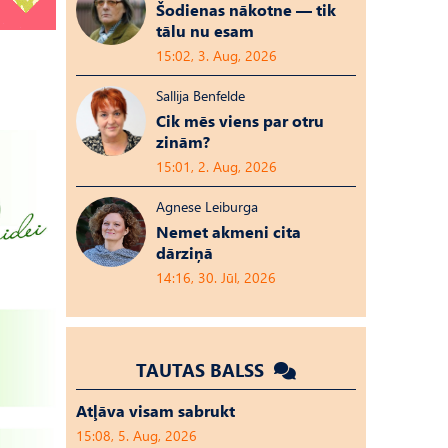
Šodienas nākotne — tik
tālu nu esam
15:02, 3. Aug, 2026
Sallija Benfelde
Cik mēs viens par otru
zinām?
15:01, 2. Aug, 2026
Agnese Leiburga
Nemet akmeni cita
dārziņā
14:16, 30. Jūl, 2026
TAUTAS BALSS
Atļāva visam sabrukt
15:08, 5. Aug, 2026