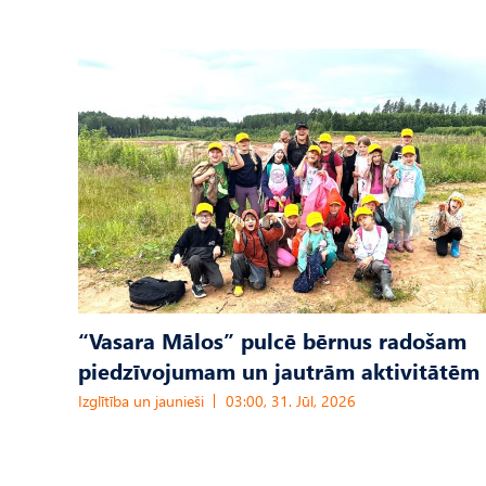
“Vasara Mālos” pulcē bērnus radošam
piedzīvojumam un jautrām aktivitātēm
Izglītība un jaunieši
03:00, 31. Jūl, 2026