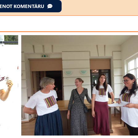
IENOT KOMENTĀRU