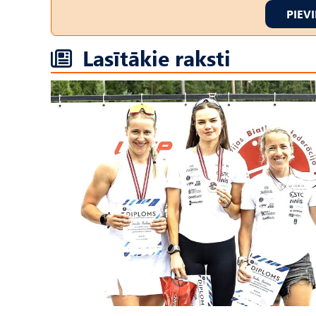
PIEV
Lasītākie raksti