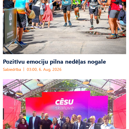
Pozitīvu emociju pilna nedēļas nogale
Sabiedrība
03:00, 6. Aug, 2026