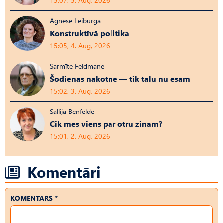
15:07, 5. Aug, 2026
Agnese Leiburga
Konstruktīvā politika
15:05, 4. Aug, 2026
Sarmīte Feldmane
Šodienas nākotne — tik tālu nu esam
15:02, 3. Aug, 2026
Sallija Benfelde
Cik mēs viens par otru zinām?
15:01, 2. Aug, 2026
Komentāri
KOMENTĀRS *