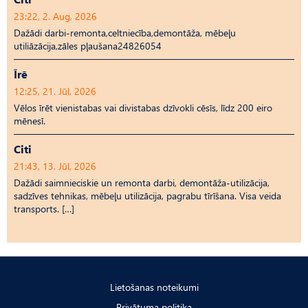
23:22, 2. Aug, 2026
Dažādi darbi-remonta,celtniecība,demontāža, mēbeļu
utiliāzācija,zāles pļaušana24826054
Īrē
12:25, 21. Jūl, 2026
Vēlos īrēt vienistabas vai divistabas dzīvokli cēsīs, līdz 200 eiro
mēnesī.
Citi
21:43, 13. Jūl, 2026
Dažādi saimnieciskie un remonta darbi, demontāža-utilizācija,
sadzīves tehnikas, mēbeļu utilizācija, pagrabu tīrīšana. Visa veida
transports. […]
Lietošanas noteikumi
Privātuma politika