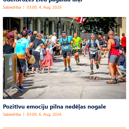
Sabiedrība
03:00, 4. Aug, 2026
Pozitīvu emociju pilna nedēļas nogale
Sabiedrība
03:00, 6. Aug, 2026