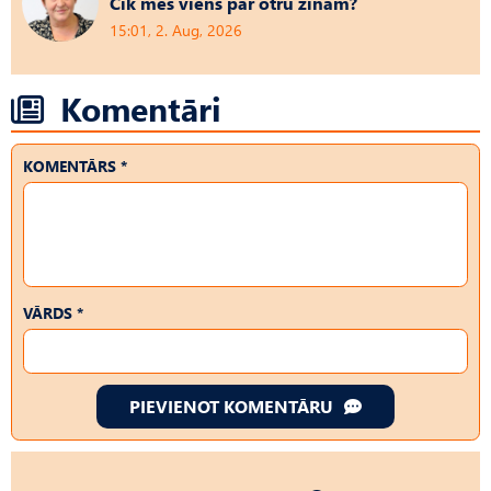
Cik mēs viens par otru zinām?
15:01, 2. Aug, 2026
Komentāri
KOMENTĀRS *
VĀRDS *
PIEVIENOT KOMENTĀRU