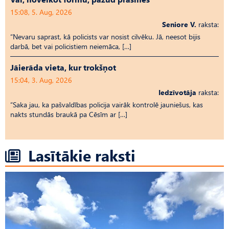
15:08, 5. Aug, 2026
Seniore V.
raksta:
“Nevaru saprast, kā policists var nosist cilvēku. Jā, neesot bijis
darbā, bet vai policistiem neiemāca, […]
Jāierāda vieta, kur trokšņot
15:04, 3. Aug, 2026
Iedzīvotāja
raksta:
“Saka jau, ka pašvaldības policija vairāk kontrolē jauniešus, kas
nakts stundās braukā pa Cēsīm ar […]
Lasītākie raksti