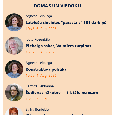
DOMAS UN VIEDOKĻI
Agnese Leiburga
Latviešu sievietes “parastais” 101 darbiņš
19:46, 6. Aug, 2026
Iveta Rozentāle
Piebalgā sākās, Valmierā turpinās
15:07, 5. Aug, 2026
Agnese Leiburga
Konstruktīvā politika
15:05, 4. Aug, 2026
Sarmīte Feldmane
Šodienas nākotne — tik tālu nu esam
15:02, 3. Aug, 2026
Sallija Benfelde