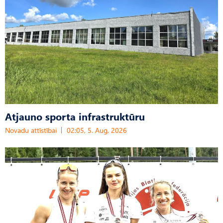
Atjauno sporta infrastruktūru
Novadu attīstībai
02:05, 5. Aug, 2026