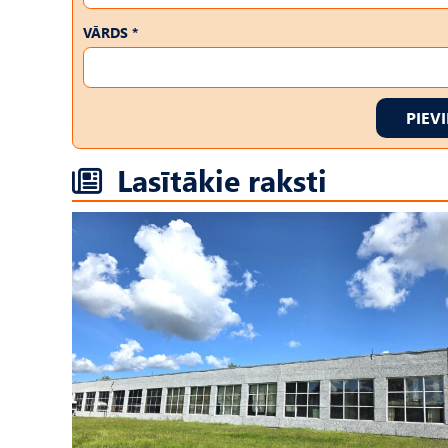
VĀRDS *
PIEV
Lasītākie raksti