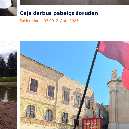
Ceļa darbus pabeigs šoruden
Sabiedrība
03:00, 2. Aug, 2026