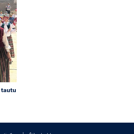
 tautu