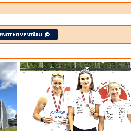
IENOT KOMENTĀRU