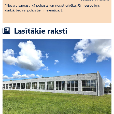
“Nevaru saprast, kā policists var nosist cilvēku. Jā, neesot bijis
darbā, bet vai policistiem neiemāca, […]
Lasītākie raksti