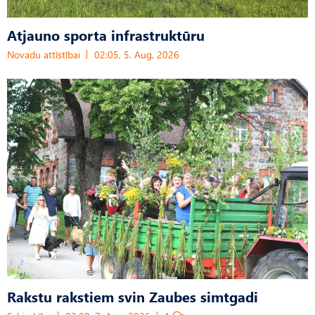
Atjauno sporta infrastruktūru
Novadu attīstībai
02:05, 5. Aug, 2026
Rakstu rakstiem svin Zaubes simtgadi