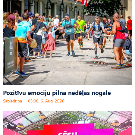
Pozitīvu emociju pilna nedēļas nogale
Sabiedrība
03:00, 6. Aug, 2026