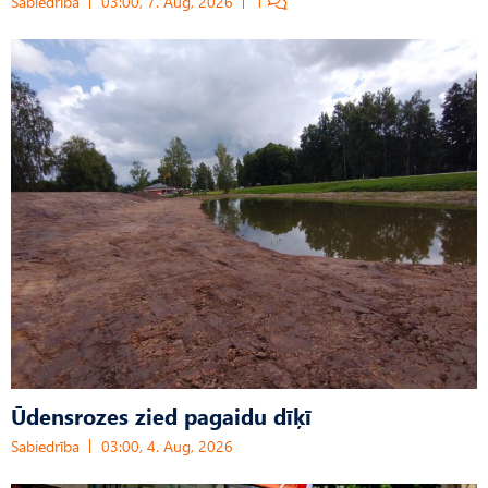
Sabiedrība
03:00, 7. Aug, 2026
1
Ūdensrozes zied pagaidu dīķī
Sabiedrība
03:00, 4. Aug, 2026