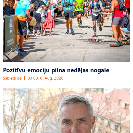
Pozitīvu emociju pilna nedēļas nogale
Sabiedrība
03:00, 6. Aug, 2026