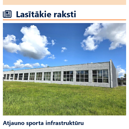
Lasītākie raksti
Atjauno sporta infrastruktūru