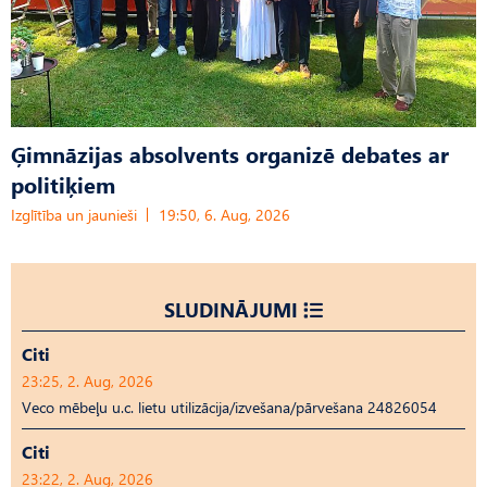
Ģimnāzijas absolvents organizē debates ar
politiķiem
Izglītība un jaunieši
19:50, 6. Aug, 2026
SLUDINĀJUMI
Citi
23:25, 2. Aug, 2026
Veco mēbeļu u.c. lietu utilizācija/izvešana/pārvešana 24826054
Citi
23:22, 2. Aug, 2026