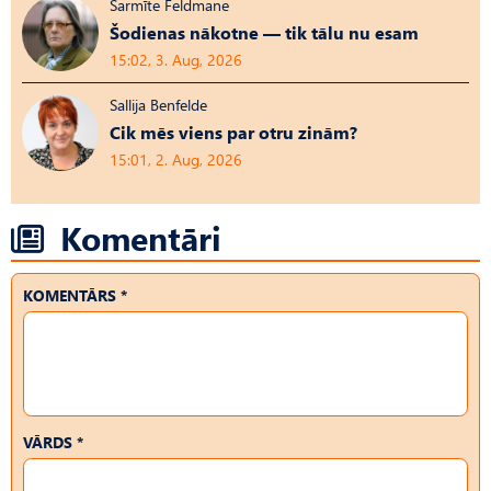
Sarmīte Feldmane
Šodienas nākotne — tik tālu nu esam
15:02, 3. Aug, 2026
Sallija Benfelde
Cik mēs viens par otru zinām?
15:01, 2. Aug, 2026
Komentāri
KOMENTĀRS *
VĀRDS *