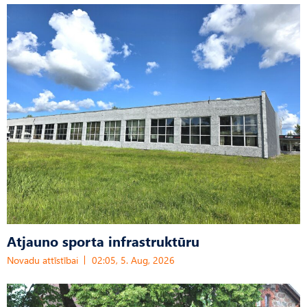
Atjauno sporta infrastruktūru
Novadu attīstībai
02:05, 5. Aug, 2026