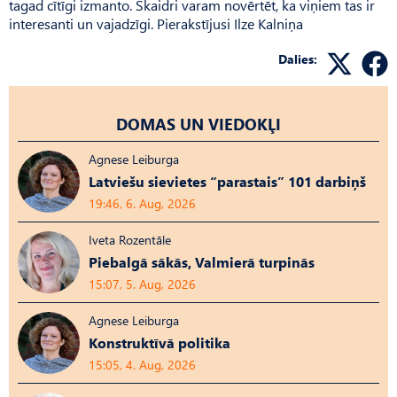
tagad cītīgi izmanto. Skaidri varam novērtēt, ka viņiem tas ir
interesanti un vajadzīgi. Pierakstījusi Ilze Kalniņa
Dalies:
DOMAS UN VIEDOKĻI
Agnese Leiburga
Latviešu sievietes “parastais” 101 darbiņš
19:46, 6. Aug, 2026
Iveta Rozentāle
Piebalgā sākās, Valmierā turpinās
15:07, 5. Aug, 2026
Agnese Leiburga
Konstruktīvā politika
15:05, 4. Aug, 2026