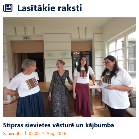
Lasītākie raksti
Stipras sievietes vēsturē un kājbumba
Sabiedrība
03:00, 1. Aug, 2026