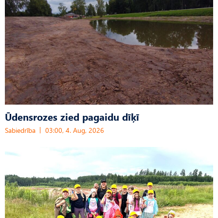
Ūdensrozes zied pagaidu dīķī
Sabiedrība
03:00, 4. Aug, 2026