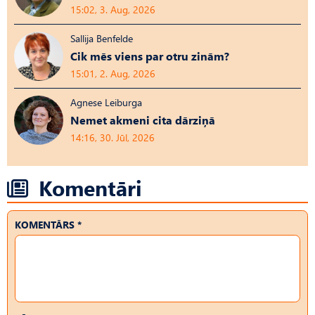
15:02, 3. Aug, 2026
Sallija Benfelde
Cik mēs viens par otru zinām?
15:01, 2. Aug, 2026
Agnese Leiburga
Nemet akmeni cita dārziņā
14:16, 30. Jūl, 2026
Komentāri
KOMENTĀRS *