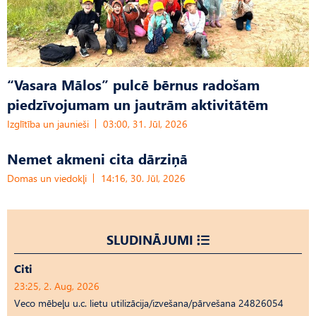
“Vasara Mālos” pulcē bērnus radošam
piedzīvojumam un jautrām aktivitātēm
Izglītība un jaunieši
03:00, 31. Jūl, 2026
Nemet akmeni cita dārziņā
Domas un viedokļi
14:16, 30. Jūl, 2026
SLUDINĀJUMI
Citi
23:25, 2. Aug, 2026
Veco mēbeļu u.c. lietu utilizācija/izvešana/pārvešana 24826054