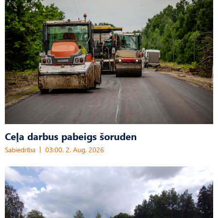
Ceļa darbus pabeigs šoruden
Sabiedrība
03:00, 2. Aug, 2026