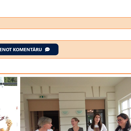
IENOT KOMENTĀRU