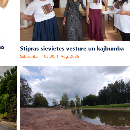
as
Stipras sievietes vēsturē un kājbumba
Sabiedrība
03:00, 1. Aug, 2026