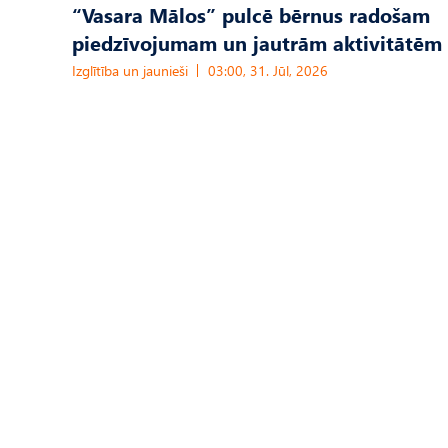
“Vasara Mālos” pulcē bērnus radošam
piedzīvojumam un jautrām aktivitātēm
Izglītība un jaunieši
03:00, 31. Jūl, 2026