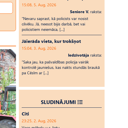
15:08, 5. Aug, 2026
Seniore V.
raksta:
“Nevaru saprast, kā policists var nosist
cilvēku. Jā, neesot bijis darbā, bet vai
policistiem neiemāca, […]
Jāierāda vieta, kur trokšņot
15:04, 3. Aug, 2026
Iedzīvotāja
raksta:
“Saka jau, ka pašvaldības policija vairāk
kontrolē jauniešus, kas nakts stundās braukā
pa Cēsīm ar […]
SLUDINĀJUMI
Citi
23:25, 2. Aug, 2026
Veco mēbeļu u.c. lietu