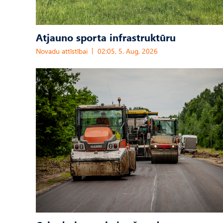
Atjauno sporta infrastruktūru
Novadu attīstībai
02:05, 5. Aug, 2026