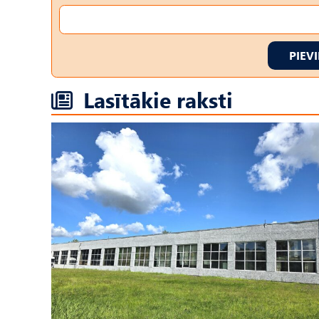
PIEV
Lasītākie raksti