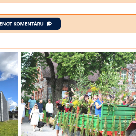
IENOT KOMENTĀRU