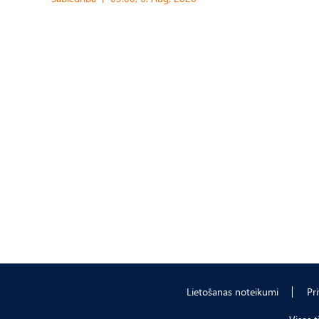
Lietošanas noteikumi
Pr