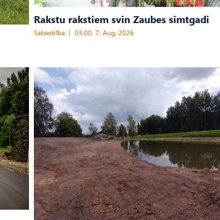
Rakstu rakstiem svin Zaubes simtgadi
Sabiedrība
03:00, 7. Aug, 2026