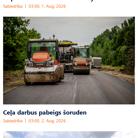
Sabiedrība
03:00, 1. Aug, 2026
Ceļa darbus pabeigs šoruden
Sabiedrība
03:00, 2. Aug, 2026