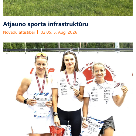
Atjauno sporta infrastruktūru
Novadu attīstībai
02:05, 5. Aug, 2026