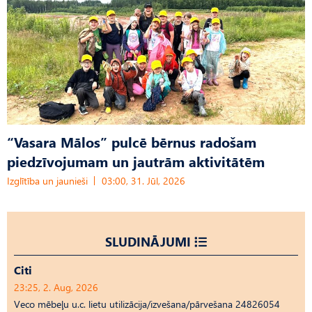
“Vasara Mālos” pulcē bērnus radošam
piedzīvojumam un jautrām aktivitātēm
Izglītība un jaunieši
03:00, 31. Jūl, 2026
SLUDINĀJUMI
Citi
23:25, 2. Aug, 2026
Veco mēbeļu u.c. lietu utilizācija/izvešana/pārvešana 24826054