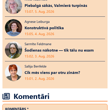
Piebalgā sākās, Valmierā turpinās
15:07, 5. Aug, 2026
Agnese Leiburga
Konstruktīvā politika
15:05, 4. Aug, 2026
Sarmīte Feldmane
Šodienas nākotne — tik tālu nu esam
15:02, 3. Aug, 2026
Sallija Benfelde
Cik mēs viens par otru zinām?
15:01, 2. Aug, 2026
Komentāri
KOMENTĀRS *