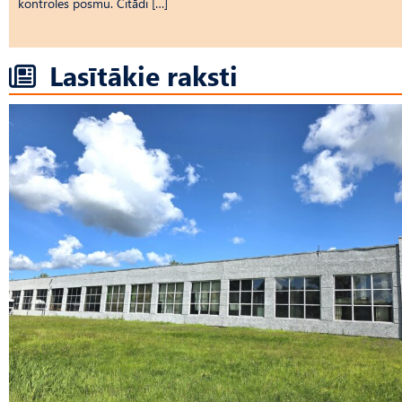
kontroles posmu. Citādi […]
Lasītākie raksti