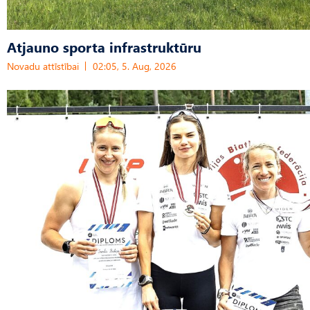
Atjauno sporta infrastruktūru
Novadu attīstībai
02:05, 5. Aug, 2026