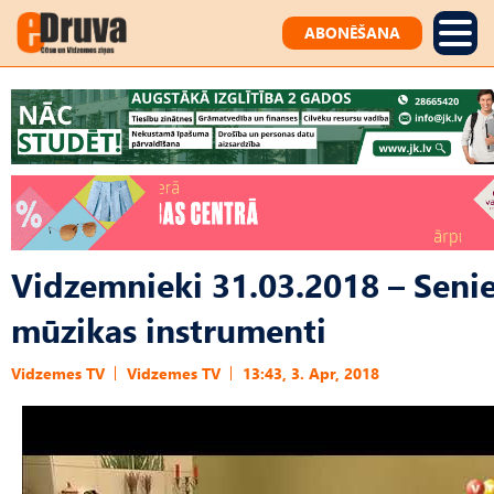
ABONĒŠANA
Vidzemnieki 31.03.2018 – Seni
mūzikas instrumenti
Vidzemes TV
Vidzemes TV
13:43, 3. Apr, 2018