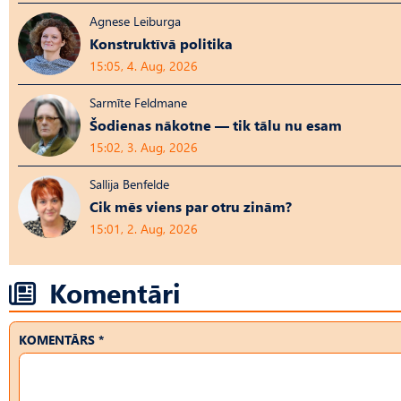
Agnese Leiburga
Konstruktīvā politika
15:05, 4. Aug, 2026
Sarmīte Feldmane
Šodienas nākotne — tik tālu nu esam
15:02, 3. Aug, 2026
Sallija Benfelde
Cik mēs viens par otru zinām?
15:01, 2. Aug, 2026
Komentāri
KOMENTĀRS *