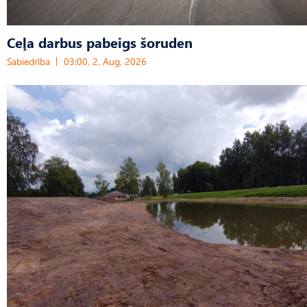
Ceļa darbus pabeigs šoruden
Sabiedrība
03:00, 2. Aug, 2026