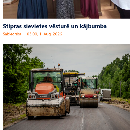
Stipras sievietes vēsturē un kājbumba
Sabiedrība
03:00, 1. Aug, 2026