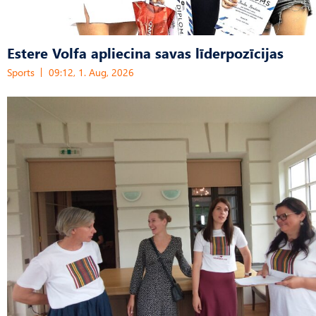
Estere Volfa apliecina savas līderpozīcijas
Sports
09:12, 1. Aug, 2026