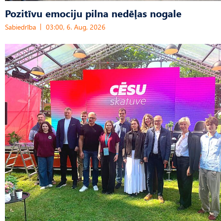
Pozitīvu emociju pilna nedēļas nogale
Sabiedrība
03:00, 6. Aug, 2026