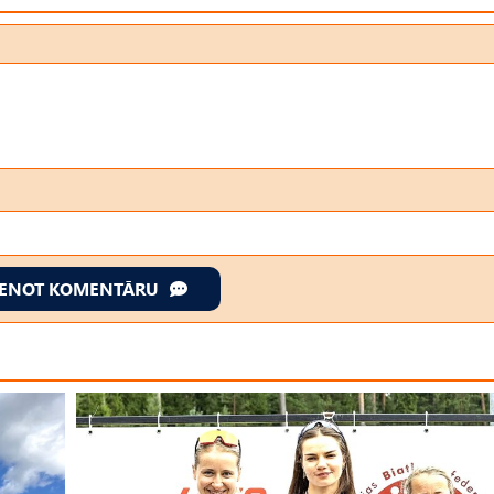
IENOT KOMENTĀRU