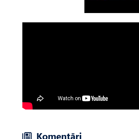
Komentāri