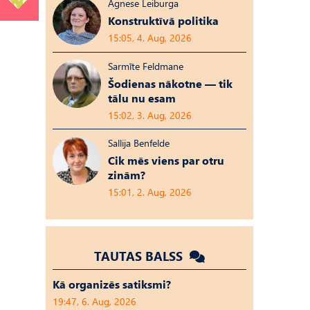
Agnese Leiburga
Konstruktīvā politika
15:05, 4. Aug, 2026
Sarmīte Feldmane
Šodienas nākotne — tik
tālu nu esam
15:02, 3. Aug, 2026
Sallija Benfelde
Cik mēs viens par otru
zinām?
15:01, 2. Aug, 2026
TAUTAS BALSS
Kā organizēs satiksmi?
19:47, 6. Aug, 2026