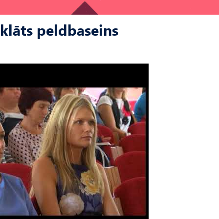
klāts peldbaseins