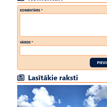
KOMENTĀRS *
VĀRDS *
PIEV
Lasītākie raksti