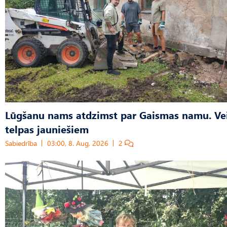
Lūgšanu nams atdzimst par Gaismas namu. Ve
telpas jauniešiem
Sabiedrība
03:00, 8. Aug, 2026
2