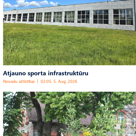
Atjauno sporta infrastruktūru
Novadu attīstībai
02:05, 5. Aug, 2026