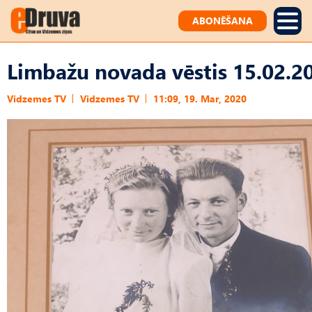
ABONĒŠANA
Limbažu novada vēstis 15.02.2
Vidzemes TV
Vidzemes TV
11:09, 19. Mar, 2020