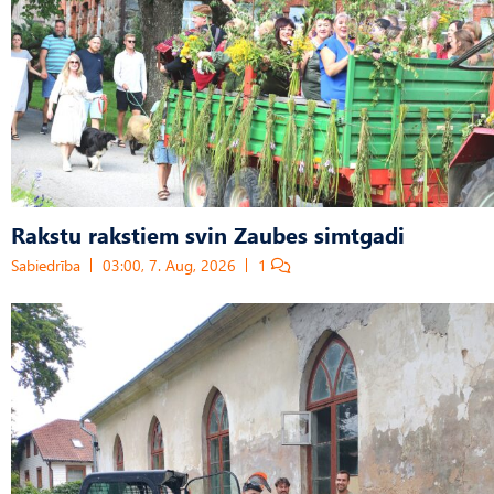
Rakstu rakstiem svin Zaubes simtgadi
Sabiedrība
03:00, 7. Aug, 2026
1