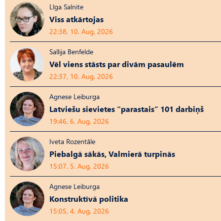
Līga Salnite
Viss atkārtojas
22:38, 10. Aug, 2026
Sallija Benfelde
Vēl viens stāsts par divām pasaulēm
22:37, 10. Aug, 2026
Agnese Leiburga
Latviešu sievietes “parastais” 101 darbiņš
19:46, 6. Aug, 2026
Iveta Rozentāle
Piebalgā sākās, Valmierā turpinās
15:07, 5. Aug, 2026
Agnese Leiburga
Konstruktīvā politika
15:05, 4. Aug, 2026