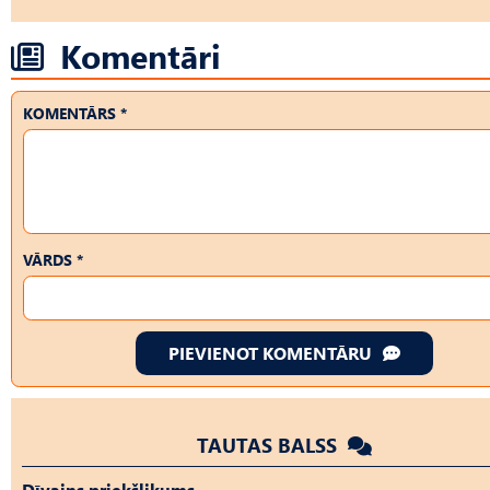
Komentāri
KOMENTĀRS *
VĀRDS *
PIEVIENOT KOMENTĀRU
TAUTAS BALSS
Dīvains priekšlikums