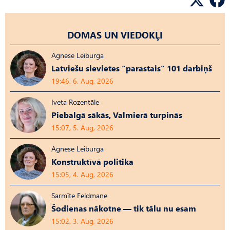
DOMAS UN VIEDOKĻI
Agnese Leiburga
Latviešu sievietes “parastais” 101 darbiņš
19:46, 6. Aug, 2026
Iveta Rozentāle
Piebalgā sākās, Valmierā turpinās
15:07, 5. Aug, 2026
Agnese Leiburga
Konstruktīvā politika
15:05, 4. Aug, 2026
Sarmīte Feldmane
Šodienas nākotne — tik tālu nu esam
15:02, 3. Aug, 2026