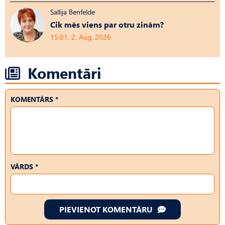
Sallija Benfelde
Cik mēs viens par otru zinām?
15:01, 2. Aug, 2026
Komentāri
KOMENTĀRS *
VĀRDS *
PIEVIENOT KOMENTĀRU