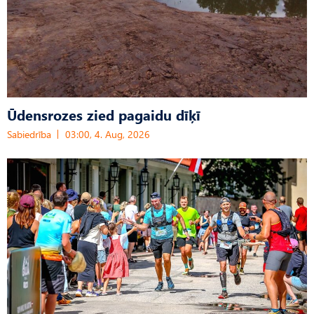
Ūdensrozes zied pagaidu dīķī
Sabiedrība
03:00, 4. Aug, 2026