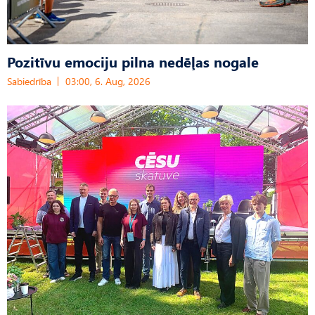
Pozitīvu emociju pilna nedēļas nogale
Sabiedrība
03:00, 6. Aug, 2026