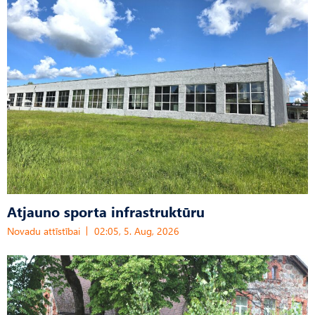
Atjauno sporta infrastruktūru
Novadu attīstībai
02:05, 5. Aug, 2026