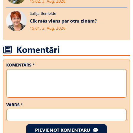
15:02, 3. Aug, 2026
Sallija Benfelde
Cik mēs viens par otru zinām?
15:01, 2. Aug, 2026
Komentāri
KOMENTĀRS *
VĀRDS *
PIEVIENOT KOMENTĀRU