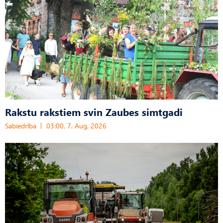
Rakstu rakstiem svin Zaubes simtgadi
Sabiedrība
03:00, 7. Aug, 2026