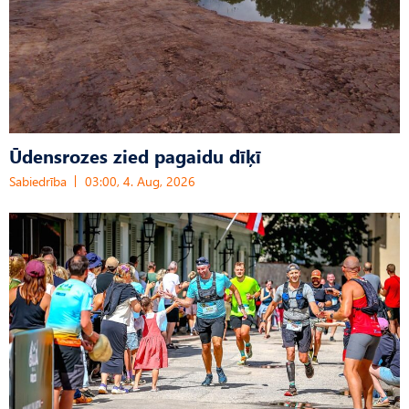
Ūdensrozes zied pagaidu dīķī
Sabiedrība
03:00, 4. Aug, 2026