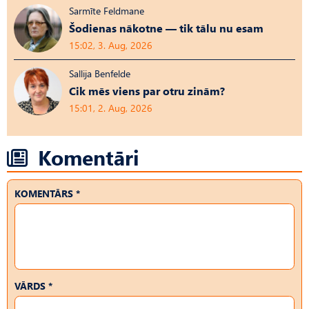
Sarmīte Feldmane
Šodienas nākotne — tik tālu nu esam
15:02, 3. Aug, 2026
Sallija Benfelde
Cik mēs viens par otru zinām?
15:01, 2. Aug, 2026
Komentāri
KOMENTĀRS *
VĀRDS *