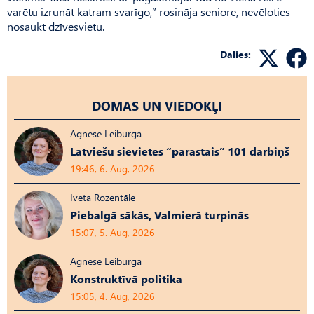
varētu izrunāt katram svarīgo,” rosināja seniore, nevēloties
nosaukt dzīvesvietu.
Dalies:
DOMAS UN VIEDOKĻI
Agnese Leiburga
Latviešu sievietes “parastais” 101 darbiņš
19:46, 6. Aug, 2026
Iveta Rozentāle
Piebalgā sākās, Valmierā turpinās
15:07, 5. Aug, 2026
Agnese Leiburga
Konstruktīvā politika
15:05, 4. Aug, 2026