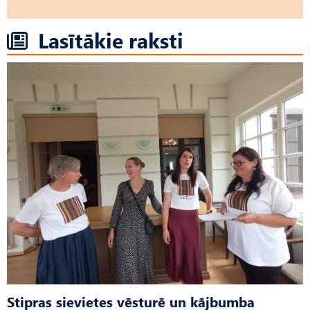
Lasītākie raksti
Stipras sievietes vēsturē un kājbumba