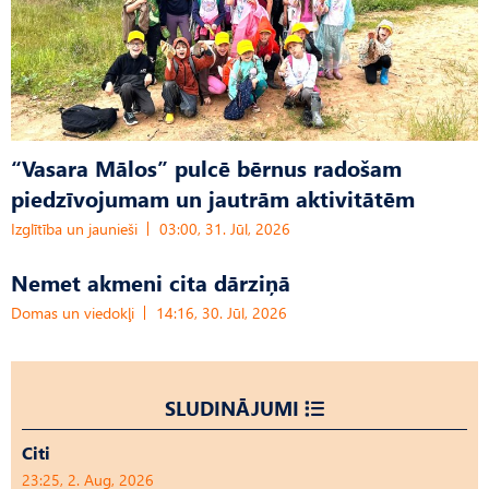
“Vasara Mālos” pulcē bērnus radošam
piedzīvojumam un jautrām aktivitātēm
Izglītība un jaunieši
03:00, 31. Jūl, 2026
Nemet akmeni cita dārziņā
Domas un viedokļi
14:16, 30. Jūl, 2026
SLUDINĀJUMI
Citi
23:25, 2. Aug, 2026