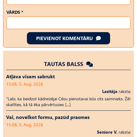
VĀRDS *
PIEVIENOT KOMENTĀRU
TAUTAS BALSS
Atļāva visam sabrukt
15:08, 5. Aug, 2026
Lasītāja
raksta:
“Labi, ka beidzot kādreizējai Cēsu pienotavai būs cits saimnieks. Žēl
skatīties, kā tā ēka pārvērtusies […]
Vai, novelkot formu, pazūd prasmes
15:08, 5. Aug, 2026
Seniore V.
raksta: