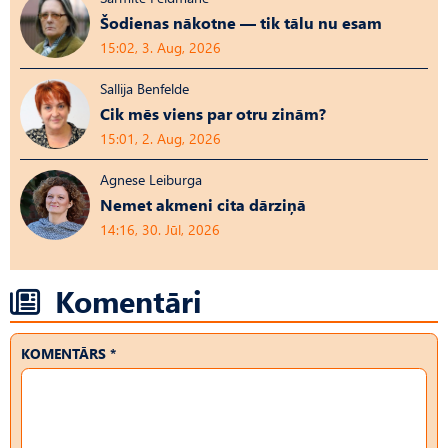
Šodienas nākotne — tik tālu nu esam
15:02, 3. Aug, 2026
Sallija Benfelde
Cik mēs viens par otru zinām?
15:01, 2. Aug, 2026
Agnese Leiburga
Nemet akmeni cita dārziņā
14:16, 30. Jūl, 2026
Komentāri
KOMENTĀRS *