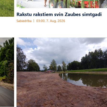
Rakstu rakstiem svin Zaubes simtgadi
Sabiedrība
03:00, 7. Aug, 2026