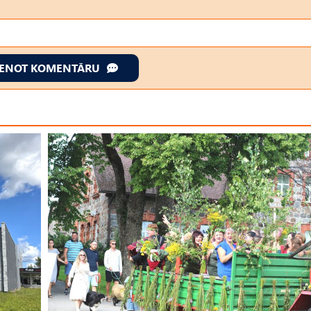
IENOT KOMENTĀRU