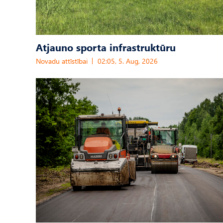
Atjauno sporta infrastruktūru
Novadu attīstībai
02:05, 5. Aug, 2026