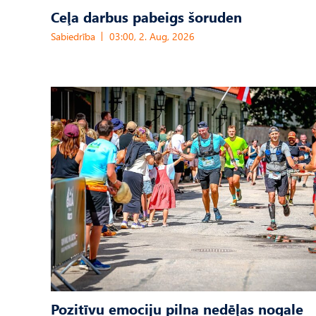
Ceļa darbus pabeigs šoruden
Sabiedrība
03:00, 2. Aug, 2026
Pozitīvu emociju pilna nedēļas nogale