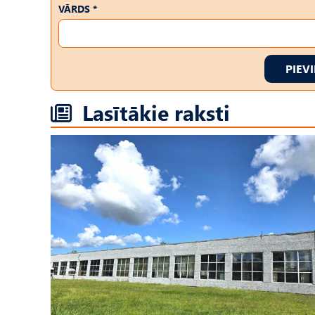
VĀRDS *
PIEV
Lasītākie raksti