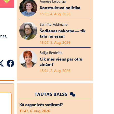
Agnese Leiburga
Konstruktīvā politika
15:05, 4. Aug, 2026
Sarmīte Feldmane
Šodienas nākotne — tik
īnas,
tālu nu esam
15:02, 3. Aug, 2026
Sallija Benfelde
Cik mēs viens par otru
zinām?
15:01, 2. Aug, 2026
TAUTAS BALSS
Kā organizēs satiksmi?
19:47, 6. Aug, 2026