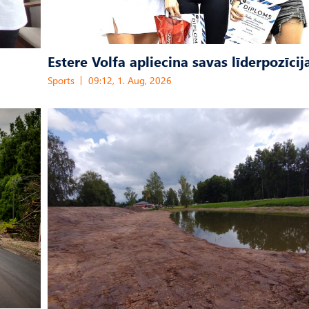
Estere Volfa apliecina savas līderpozīcij
Sports
09:12, 1. Aug, 2026