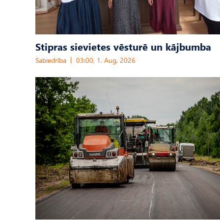
Stipras sievietes vēsturē un kājbumba
Sabiedrība
03:00, 1. Aug, 2026