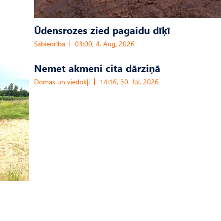
Ūdensrozes zied pagaidu dīķī
Sabiedrība
03:00, 4. Aug, 2026
Nemet akmeni cita dārziņā
Domas un viedokļi
14:16, 30. Jūl, 2026