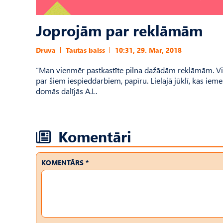
Joprojām par reklāmām
Druva
Tautas balss
10:31, 29. Mar, 2018
“Man vienmēr pastkastīte pilna dažādām reklāmām. V
par šiem iespieddarbiem, papīru. Lielajā jūklī, kas ieme
domās dalījās A.L.
Komentāri
KOMENTĀRS *