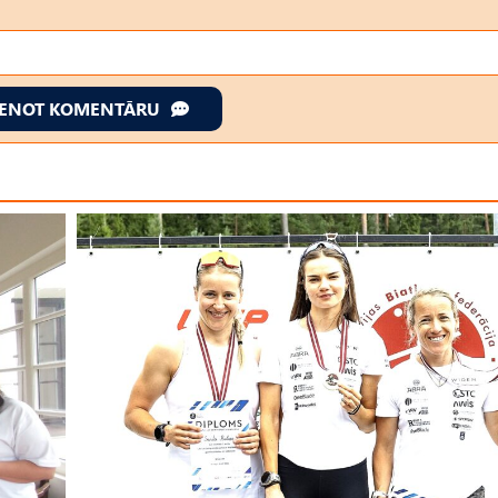
IENOT KOMENTĀRU