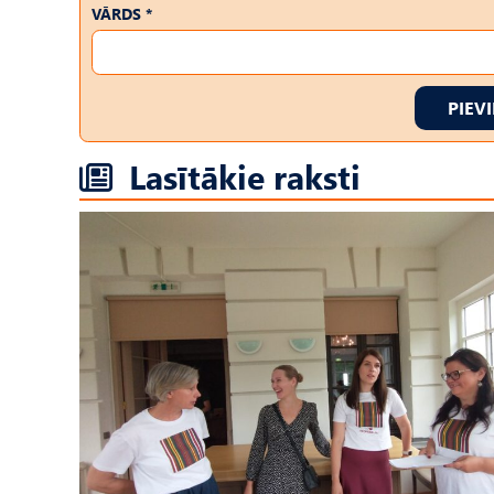
VĀRDS *
PIEV
Lasītākie raksti