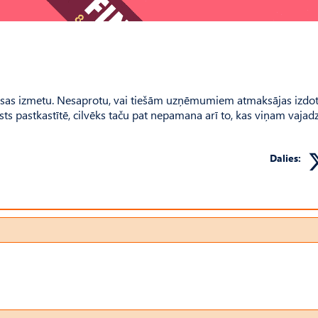
isas izmetu. Nesaprotu, vai tiešām uzņēmumiem atmaksājas izdo
sts pastkastītē, cilvēks taču pat nepamana arī to, kas viņam vajadz
Dalies: