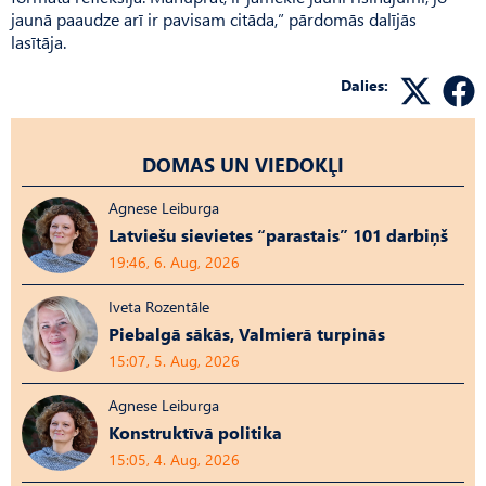
jaunā paaudze arī ir pavisam citāda,” pārdomās dalījās
lasītāja.
Dalies:
DOMAS UN VIEDOKĻI
Agnese Leiburga
Latviešu sievietes “parastais” 101 darbiņš
19:46, 6. Aug, 2026
Iveta Rozentāle
Piebalgā sākās, Valmierā turpinās
15:07, 5. Aug, 2026
Agnese Leiburga
Konstruktīvā politika
15:05, 4. Aug, 2026