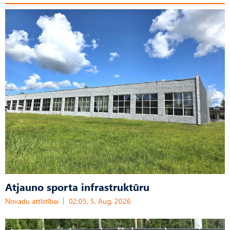
Atjauno sporta infrastruktūru
Novadu attīstībai
02:05, 5. Aug, 2026