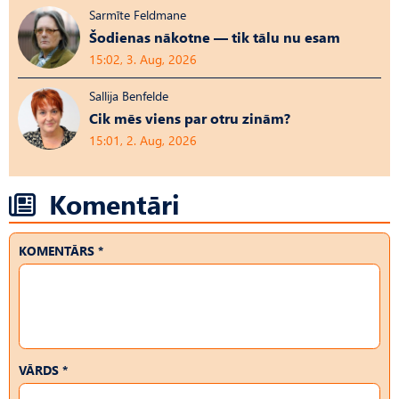
Sarmīte Feldmane
Šodienas nākotne — tik tālu nu esam
15:02, 3. Aug, 2026
Sallija Benfelde
Cik mēs viens par otru zinām?
15:01, 2. Aug, 2026
Komentāri
KOMENTĀRS *
VĀRDS *