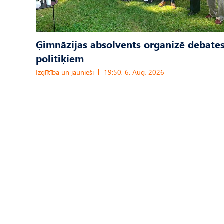
Ģimnāzijas absolvents organizē debates
politiķiem
Izglītība un jaunieši
19:50, 6. Aug, 2026