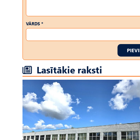
VĀRDS *
PIEV
Lasītākie raksti