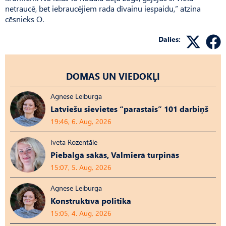
netraucē, bet iebraucējiem rada dīvainu iespaidu,” atzina
cēsnieks O.
Dalies:
DOMAS UN VIEDOKĻI
Agnese Leiburga
Latviešu sievietes “parastais” 101 darbiņš
19:46, 6. Aug, 2026
Iveta Rozentāle
Piebalgā sākās, Valmierā turpinās
15:07, 5. Aug, 2026
Agnese Leiburga
Konstruktīvā politika
15:05, 4. Aug, 2026