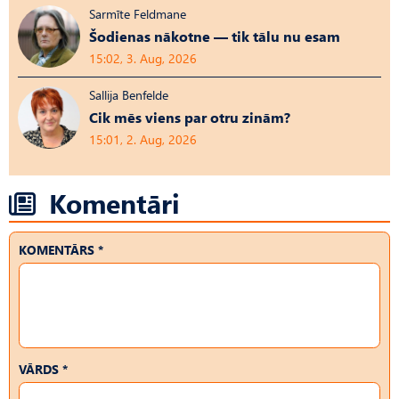
Sarmīte Feldmane
Šodienas nākotne — tik tālu nu esam
15:02, 3. Aug, 2026
Sallija Benfelde
Cik mēs viens par otru zinām?
15:01, 2. Aug, 2026
Komentāri
KOMENTĀRS *
VĀRDS *