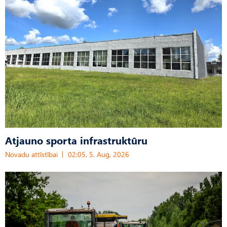
Atjauno sporta infrastruktūru
Novadu attīstībai
02:05, 5. Aug, 2026