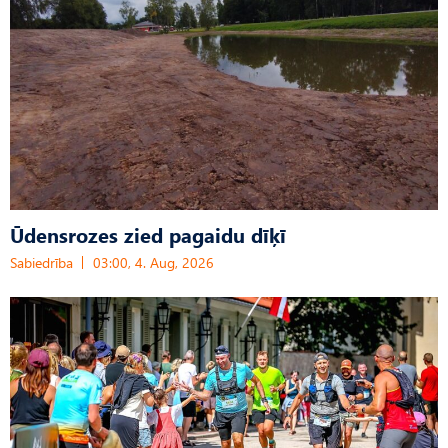
Ūdensrozes zied pagaidu dīķī
Sabiedrība
03:00, 4. Aug, 2026