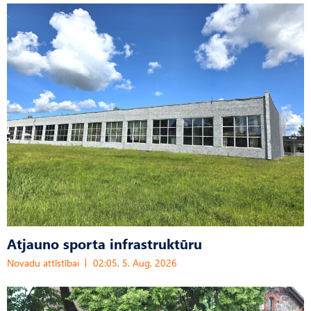
Atjauno sporta infrastruktūru
Novadu attīstībai
02:05, 5. Aug, 2026