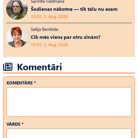
Sarmīte Feldmane
Šodienas nākotne — tik tālu nu esam
15:02, 3. Aug, 2026
Sallija Benfelde
Cik mēs viens par otru zinām?
15:01, 2. Aug, 2026
Komentāri
KOMENTĀRS *
VĀRDS *