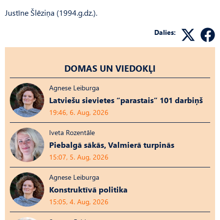
Justīne Šlēziņa (1994.g.dz.).
Dalies:
DOMAS UN VIEDOKĻI
Agnese Leiburga
Latviešu sievietes “parastais” 101 darbiņš
19:46, 6. Aug, 2026
Iveta Rozentāle
Piebalgā sākās, Valmierā turpinās
15:07, 5. Aug, 2026
Agnese Leiburga
Konstruktīvā politika
15:05, 4. Aug, 2026