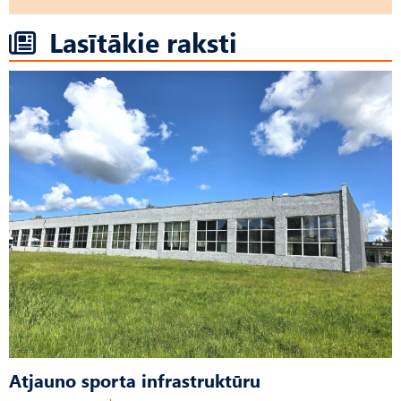
Lasītākie raksti
Atjauno sporta infrastruktūru