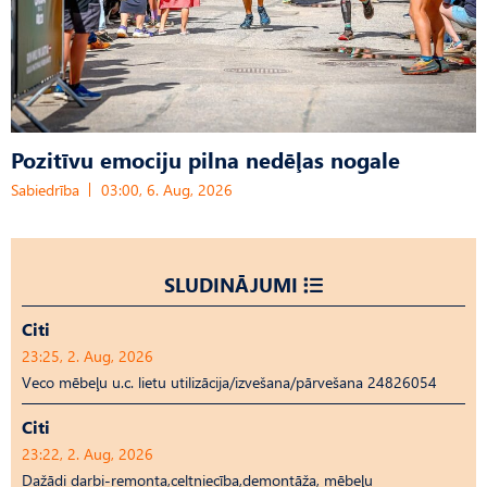
Pozitīvu emociju pilna nedēļas nogale
Sabiedrība
03:00, 6. Aug, 2026
SLUDINĀJUMI
Citi
23:25, 2. Aug, 2026
Veco mēbeļu u.c. lietu utilizācija/izvešana/pārvešana 24826054
Citi
23:22, 2. Aug, 2026
Dažādi darbi-remonta,celtniecība,demontāža, mēbeļu