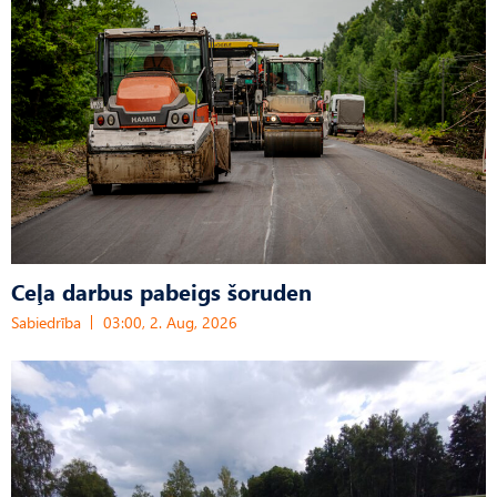
Ceļa darbus pabeigs šoruden
Sabiedrība
03:00, 2. Aug, 2026