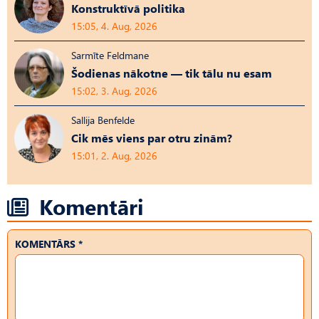
Konstruktīvā politika
15:05, 4. Aug, 2026
Sarmīte Feldmane
Šodienas nākotne — tik tālu nu esam
15:02, 3. Aug, 2026
Sallija Benfelde
Cik mēs viens par otru zinām?
15:01, 2. Aug, 2026
Komentāri
KOMENTĀRS *