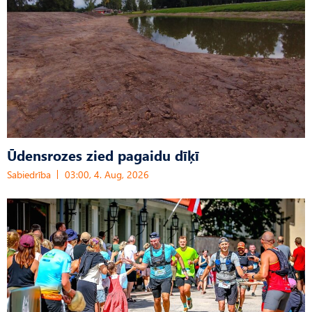
Ūdensrozes zied pagaidu dīķī
Sabiedrība
03:00, 4. Aug, 2026