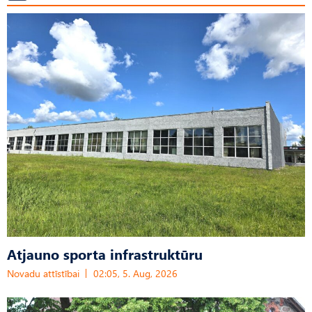
Atjauno sporta infrastruktūru
Novadu attīstībai
02:05, 5. Aug, 2026