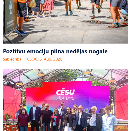
Pozitīvu emociju pilna nedēļas nogale
Sabiedrība
03:00, 6. Aug, 2026