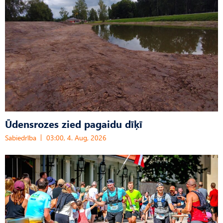
Ūdensrozes zied pagaidu dīķī
Sabiedrība
03:00, 4. Aug, 2026