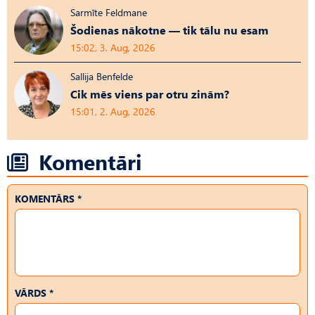
Sarmīte Feldmane
Šodienas nākotne — tik tālu nu esam
15:02, 3. Aug, 2026
Sallija Benfelde
Cik mēs viens par otru zinām?
15:01, 2. Aug, 2026
Komentāri
KOMENTĀRS *
VĀRDS *