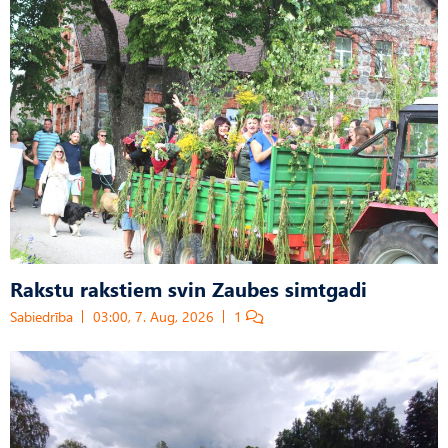
Rakstu rakstiem svin Zaubes simtgadi
Sabiedrība
03:00, 7. Aug, 2026
1