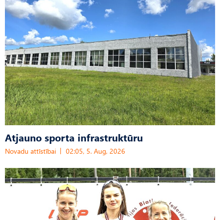
Atjauno sporta infrastruktūru
Novadu attīstībai
02:05, 5. Aug, 2026