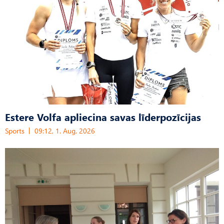
Estere Volfa apliecina savas līderpozīcijas
Sports
09:12, 1. Aug, 2026