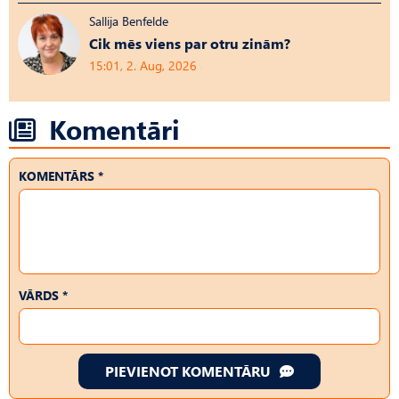
Sallija Benfelde
Cik mēs viens par otru zinām?
15:01, 2. Aug, 2026
Komentāri
KOMENTĀRS *
VĀRDS *
PIEVIENOT KOMENTĀRU