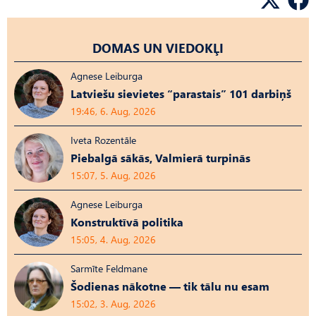
DOMAS UN VIEDOKĻI
Agnese Leiburga
Latviešu sievietes “parastais” 101 darbiņš
19:46, 6. Aug, 2026
Iveta Rozentāle
Piebalgā sākās, Valmierā turpinās
15:07, 5. Aug, 2026
Agnese Leiburga
Konstruktīvā politika
15:05, 4. Aug, 2026
Sarmīte Feldmane
Šodienas nākotne — tik tālu nu esam
15:02, 3. Aug, 2026