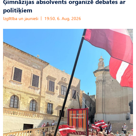
Ģimnāzijas absolvents organizē debates ar
politiķiem
Izglītība un jaunieši
19:50, 6. Aug, 2026