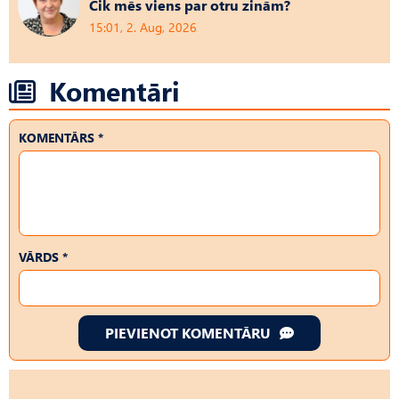
Cik mēs viens par otru zinām?
15:01, 2. Aug, 2026
Komentāri
KOMENTĀRS *
VĀRDS *
PIEVIENOT KOMENTĀRU