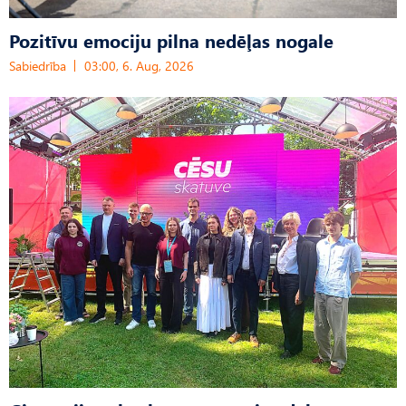
Pozitīvu emociju pilna nedēļas nogale
Sabiedrība
03:00, 6. Aug, 2026