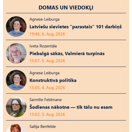
DOMAS UN VIEDOKĻI
Agnese Leiburga
Latviešu sievietes “parastais” 101 darbiņš
19:46, 6. Aug, 2026
Iveta Rozentāle
Piebalgā sākās, Valmierā turpinās
15:07, 5. Aug, 2026
Agnese Leiburga
Konstruktīvā politika
15:05, 4. Aug, 2026
Sarmīte Feldmane
Šodienas nākotne — tik tālu nu esam
15:02, 3. Aug, 2026
Sallija Benfelde