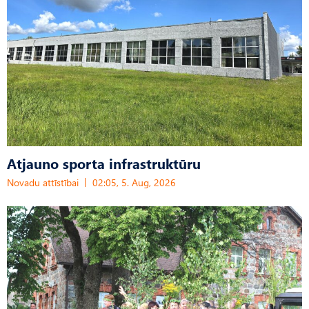
Atjauno sporta infrastruktūru
Novadu attīstībai
02:05, 5. Aug, 2026