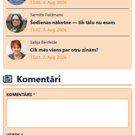
15:05, 4. Aug, 2026
Sarmīte Feldmane
Šodienas nākotne — tik tālu nu esam
15:02, 3. Aug, 2026
Sallija Benfelde
Cik mēs viens par otru zinām?
15:01, 2. Aug, 2026
Komentāri
KOMENTĀRS *
VĀRDS *