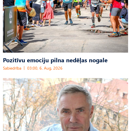
Pozitīvu emociju pilna nedēļas nogale
Sabiedrība
03:00, 6. Aug, 2026