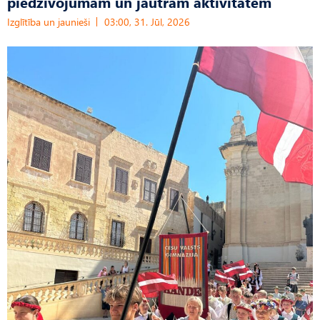
piedzīvojumam un jautrām aktivitātēm
Izglītība un jaunieši
03:00, 31. Jūl, 2026