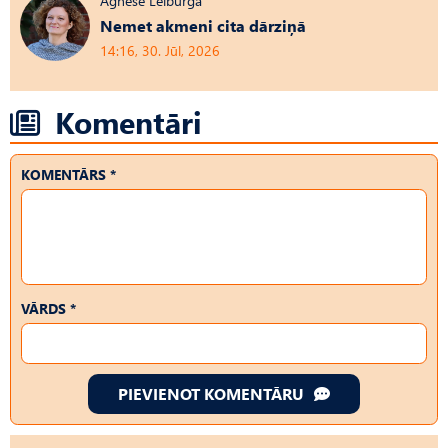
Agnese Leiburga
Nemet akmeni cita dārziņā
14:16, 30. Jūl, 2026
Komentāri
KOMENTĀRS *
VĀRDS *
PIEVIENOT KOMENTĀRU