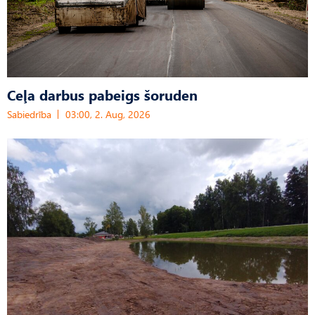
Ceļa darbus pabeigs šoruden
Sabiedrība
03:00, 2. Aug, 2026