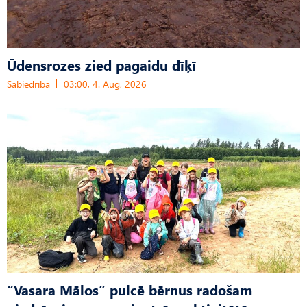
Ūdensrozes zied pagaidu dīķī
Sabiedrība
03:00, 4. Aug, 2026
“Vasara Mālos” pulcē bērnus radošam