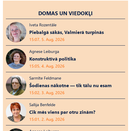
DOMAS UN VIEDOKĻI
Iveta Rozentāle
Piebalgā sākās, Valmierā turpinās
15:07, 5. Aug, 2026
Agnese Leiburga
Konstruktīvā politika
15:05, 4. Aug, 2026
Sarmīte Feldmane
Šodienas nākotne — tik tālu nu esam
15:02, 3. Aug, 2026
Sallija Benfelde
Cik mēs viens par otru zinām?
15:01, 2. Aug, 2026