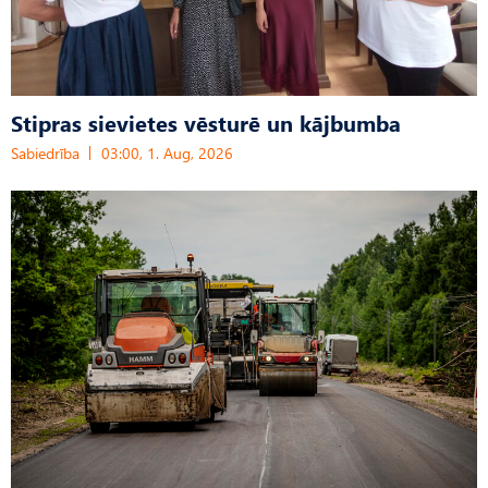
Stipras sievietes vēsturē un kājbumba
Sabiedrība
03:00, 1. Aug, 2026