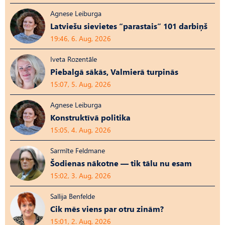
Agnese Leiburga
Latviešu sievietes “parastais” 101 darbiņš
19:46, 6. Aug, 2026
Iveta Rozentāle
Piebalgā sākās, Valmierā turpinās
15:07, 5. Aug, 2026
Agnese Leiburga
Konstruktīvā politika
15:05, 4. Aug, 2026
Sarmīte Feldmane
Šodienas nākotne — tik tālu nu esam
15:02, 3. Aug, 2026
Sallija Benfelde
Cik mēs viens par otru zinām?
15:01, 2. Aug, 2026