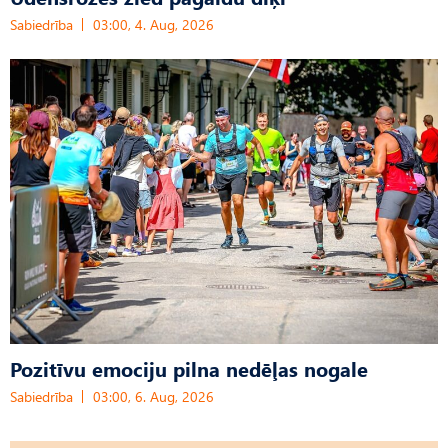
Sabiedrība
03:00, 4. Aug, 2026
Pozitīvu emociju pilna nedēļas nogale
Sabiedrība
03:00, 6. Aug, 2026