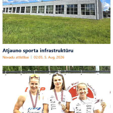
Atjauno sporta infrastruktūru
Novadu attīstībai
02:05, 5. Aug, 2026