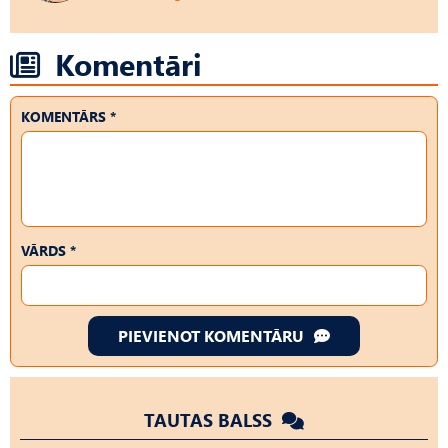
Komentāri
KOMENTĀRS *
VĀRDS *
PIEVIENOT KOMENTĀRU
TAUTAS BALSS