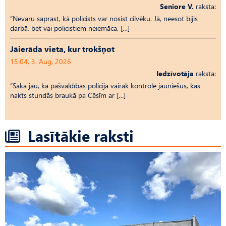
Seniore V.
raksta:
“Nevaru saprast, kā policists var nosist cilvēku. Jā, neesot bijis
darbā, bet vai policistiem neiemāca, […]
Jāierāda vieta, kur trokšņot
15:04, 3. Aug, 2026
Iedzīvotāja
raksta:
“Saka jau, ka pašvaldības policija vairāk kontrolē jauniešus, kas
nakts stundās braukā pa Cēsīm ar […]
Lasītākie raksti