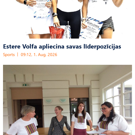
Estere Volfa apliecina savas līderpozīcijas
Sports
09:12, 1. Aug, 2026