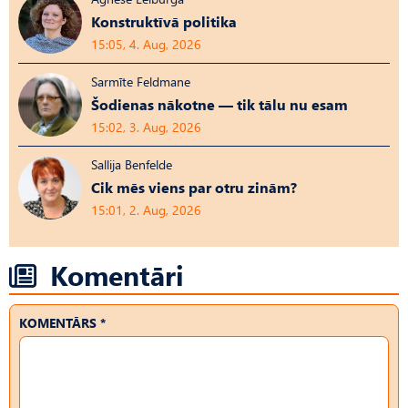
Konstruktīvā politika
15:05, 4. Aug, 2026
Sarmīte Feldmane
Šodienas nākotne — tik tālu nu esam
15:02, 3. Aug, 2026
Sallija Benfelde
Cik mēs viens par otru zinām?
15:01, 2. Aug, 2026
Komentāri
KOMENTĀRS *