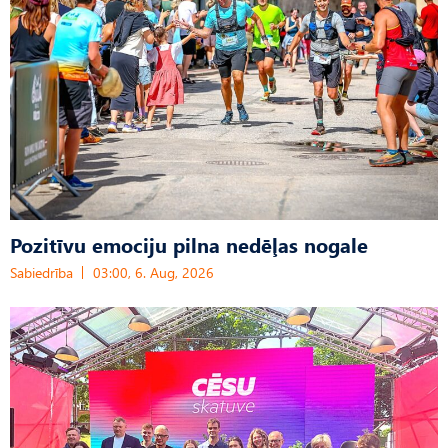
Pozitīvu emociju pilna nedēļas nogale
Sabiedrība
03:00, 6. Aug, 2026