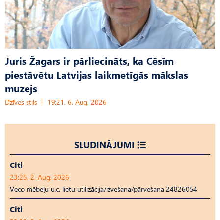
Juris Žagars ir pārliecināts, ka Cēsīm
piestāvētu Latvijas laikmetīgās mākslas
muzejs
Dzīves stils
19:21, 6. Aug, 2026
SLUDINĀJUMI
Citi
23:25, 2. Aug, 2026
Veco mēbeļu u.c. lietu utilizācija/izvešana/pārvešana 24826054
Citi