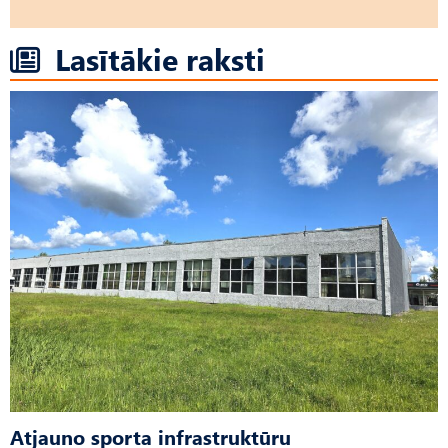
Lasītākie raksti
Atjauno sporta infrastruktūru