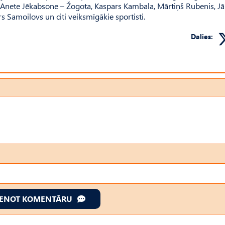
ņš, Anete Jēkabsone – Žogota, Kaspars Kambala, Mārtiņš Rubenis, Jā
 Samoilovs un citi veiksmīgākie sportisti.
Dalies:
IENOT KOMENTĀRU