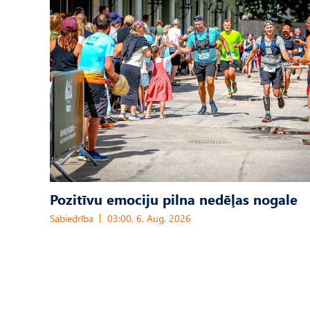
Pozitīvu emociju pilna nedēļas nogale
Sabiedrība
03:00, 6. Aug, 2026