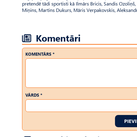
pretendē tādi sportisti kā Ilmārs Bricis, Sandis Ozoli
Miņins, Martins Dukurs, Māris Verpakovskis, Aleksandrs
Komentāri
KOMENTĀRS *
VĀRDS *
PIEV