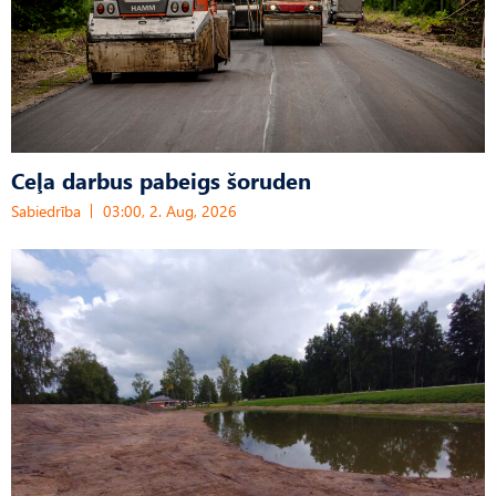
Ceļa darbus pabeigs šoruden
Sabiedrība
03:00, 2. Aug, 2026