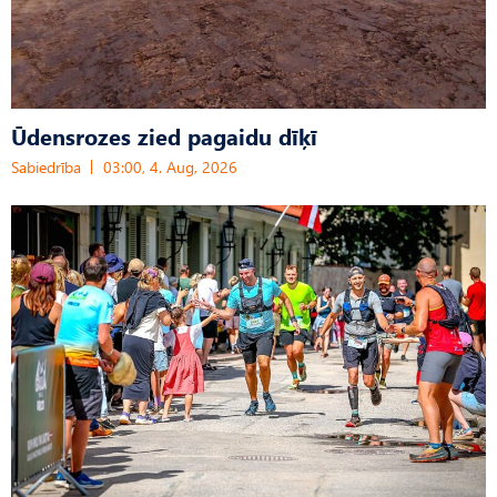
Ūdensrozes zied pagaidu dīķī
Sabiedrība
03:00, 4. Aug, 2026