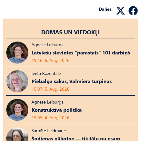
Dalies:
DOMAS UN VIEDOKĻI
Agnese Leiburga
Latviešu sievietes “parastais” 101 darbiņš
19:46, 6. Aug, 2026
Iveta Rozentāle
Piebalgā sākās, Valmierā turpinās
15:07, 5. Aug, 2026
Agnese Leiburga
Konstruktīvā politika
15:05, 4. Aug, 2026
Sarmīte Feldmane
Šodienas nākotne — tik tālu nu esam