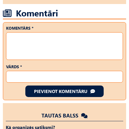
Komentāri
KOMENTĀRS *
VĀRDS *
PIEVIENOT KOMENTĀRU
TAUTAS BALSS
Kā organizēs satiksmi?