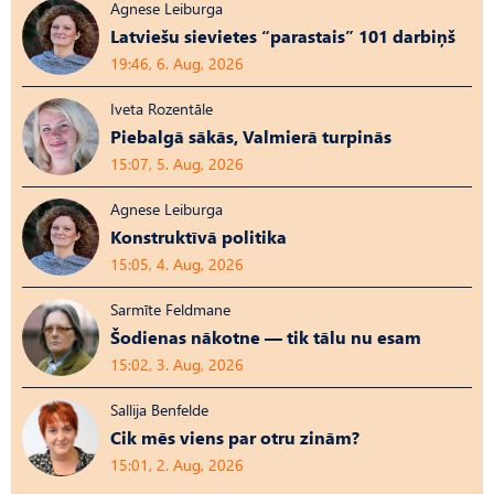
Agnese Leiburga
Latviešu sievietes “parastais” 101 darbiņš
19:46, 6. Aug, 2026
Iveta Rozentāle
Piebalgā sākās, Valmierā turpinās
15:07, 5. Aug, 2026
Agnese Leiburga
Konstruktīvā politika
15:05, 4. Aug, 2026
Sarmīte Feldmane
Šodienas nākotne — tik tālu nu esam
15:02, 3. Aug, 2026
Sallija Benfelde
Cik mēs viens par otru zinām?
15:01, 2. Aug, 2026