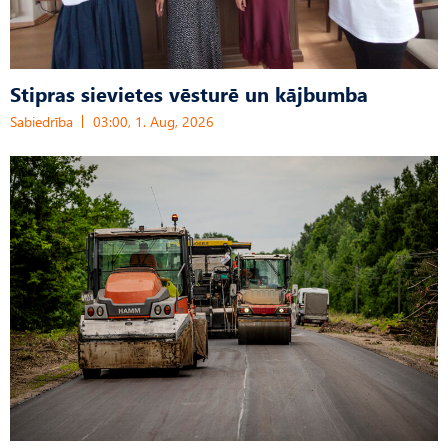
Stipras sievietes vēsturē un kājbumba
Sabiedrība
03:00, 1. Aug, 2026