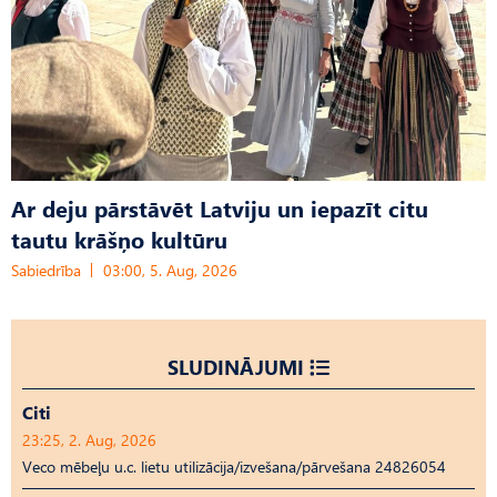
Ar deju pārstāvēt Latviju un iepazīt citu
tautu krāšņo kultūru
Sabiedrība
03:00, 5. Aug, 2026
SLUDINĀJUMI
Citi
23:25, 2. Aug, 2026
Veco mēbeļu u.c. lietu utilizācija/izvešana/pārvešana 24826054