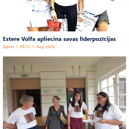
Estere Volfa apliecina savas līderpozīcijas
Sports
09:12, 1. Aug, 2026