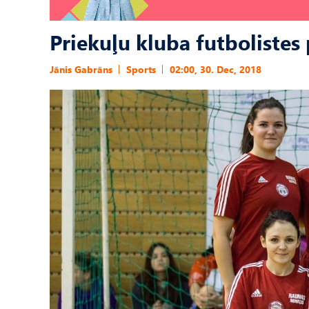
Priekuļu kluba futboliste
Jānis Gabrāns
Sports
02:00, 30. Dec, 2018