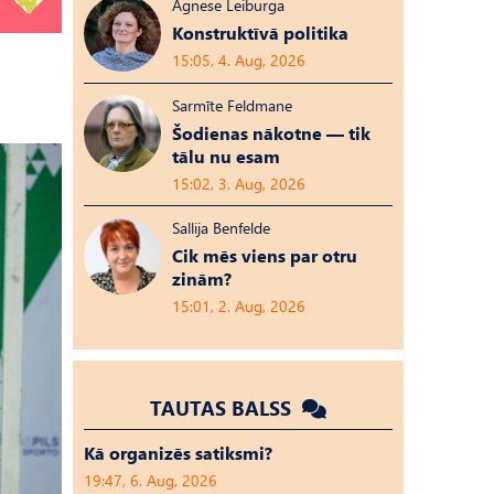
Agnese Leiburga
Konstruktīvā politika
15:05, 4. Aug, 2026
Sarmīte Feldmane
Šodienas nākotne — tik
tālu nu esam
15:02, 3. Aug, 2026
Sallija Benfelde
Cik mēs viens par otru
zinām?
15:01, 2. Aug, 2026
TAUTAS BALSS
Kā organizēs satiksmi?
19:47, 6. Aug, 2026