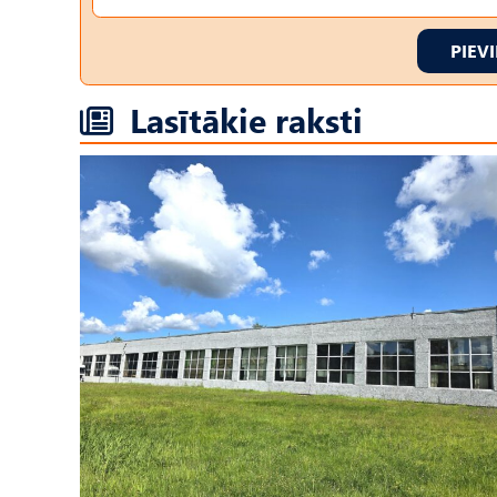
PIEV
Lasītākie raksti