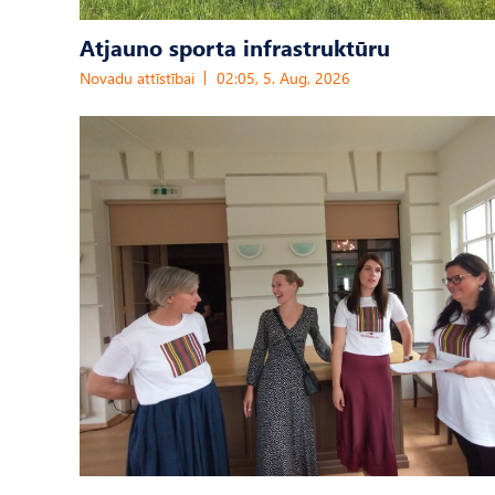
Atjauno sporta infrastruktūru
Novadu attīstībai
02:05, 5. Aug, 2026