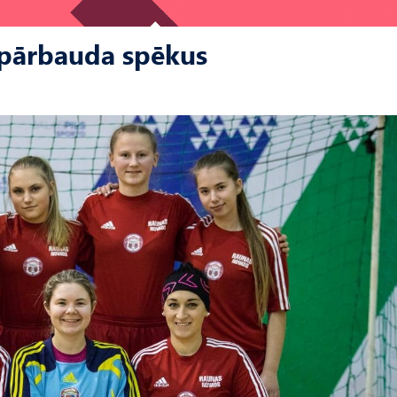
s pārbauda spēkus