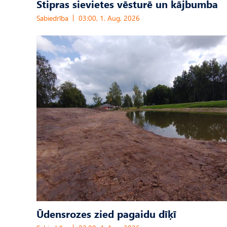
Stipras sievietes vēsturē un kājbumba
Sabiedrība
03:00, 1. Aug, 2026
Ūdensrozes zied pagaidu dīķī