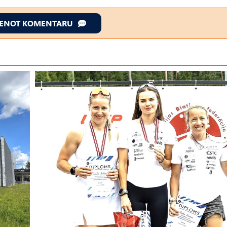
IENOT KOMENTĀRU