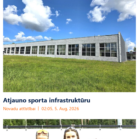
Atjauno sporta infrastruktūru
Novadu attīstībai
02:05, 5. Aug, 2026