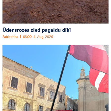
Ūdensrozes zied pagaidu dīķī
Sabiedrība
03:00, 4. Aug, 2026