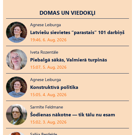
DOMAS UN VIEDOKĻI
Agnese Leiburga
Latviešu sievietes “parastais” 101 darbiņš
19:46, 6. Aug, 2026
Iveta Rozentāle
Piebalgā sākās, Valmierā turpinās
15:07, 5. Aug, 2026
Agnese Leiburga
Konstruktīvā politika
15:05, 4. Aug, 2026
Sarmīte Feldmane
Šodienas nākotne — tik tālu nu esam
15:02, 3. Aug, 2026
Sallija Benfelde