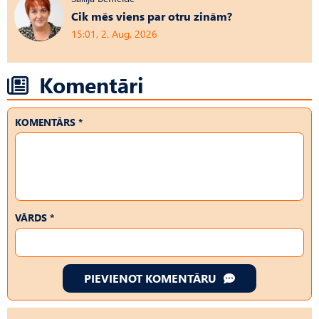
Cik mēs viens par otru zinām?
15:01, 2. Aug, 2026
Komentāri
KOMENTĀRS *
VĀRDS *
PIEVIENOT KOMENTĀRU