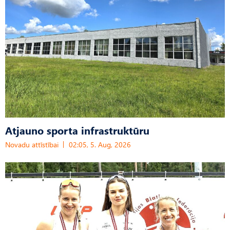
Atjauno sporta infrastruktūru
Novadu attīstībai
02:05, 5. Aug, 2026