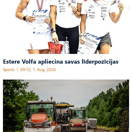
Estere Volfa apliecina savas līderpozīcijas
Sports
09:12, 1. Aug, 2026