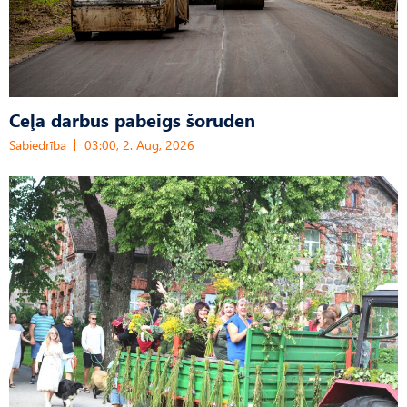
Ceļa darbus pabeigs šoruden
Sabiedrība
03:00, 2. Aug, 2026