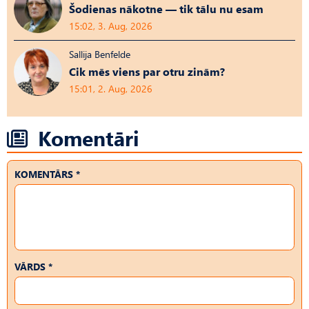
Šodienas nākotne — tik tālu nu esam
15:02, 3. Aug, 2026
Sallija Benfelde
Cik mēs viens par otru zinām?
15:01, 2. Aug, 2026
Komentāri
KOMENTĀRS *
VĀRDS *