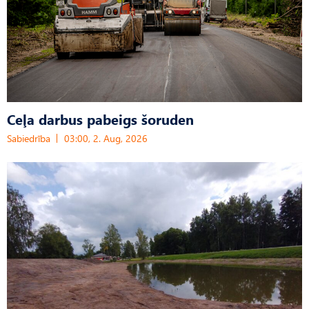
Ceļa darbus pabeigs šoruden
Sabiedrība
03:00, 2. Aug, 2026