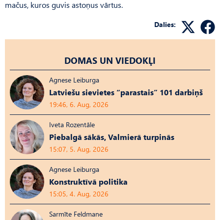
mačus, kuros guvis astoņus vārtus.
Dalies:
DOMAS UN VIEDOKĻI
Agnese Leiburga
Latviešu sievietes “parastais” 101 darbiņš
19:46, 6. Aug, 2026
Iveta Rozentāle
Piebalgā sākās, Valmierā turpinās
15:07, 5. Aug, 2026
Agnese Leiburga
Konstruktīvā politika
15:05, 4. Aug, 2026
Sarmīte Feldmane