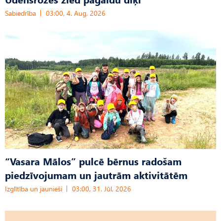
Sabiedrība
03:00, 4. Aug, 2026
“Vasara Mālos” pulcē bērnus radošam
piedzīvojumam un jautrām aktivitātēm
Izglītība un jaunieši
03:00, 31. Jūl, 2026