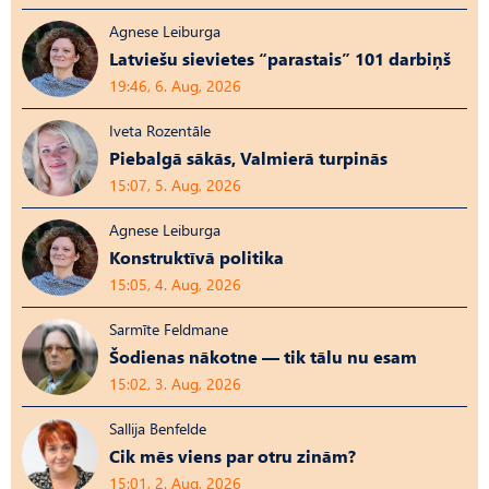
Agnese Leiburga
Latviešu sievietes “parastais” 101 darbiņš
19:46, 6. Aug, 2026
Iveta Rozentāle
Piebalgā sākās, Valmierā turpinās
15:07, 5. Aug, 2026
Agnese Leiburga
Konstruktīvā politika
15:05, 4. Aug, 2026
Sarmīte Feldmane
Šodienas nākotne — tik tālu nu esam
15:02, 3. Aug, 2026
Sallija Benfelde
Cik mēs viens par otru zinām?
15:01, 2. Aug, 2026