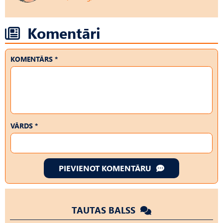
Komentāri
KOMENTĀRS *
VĀRDS *
PIEVIENOT KOMENTĀRU
TAUTAS BALSS