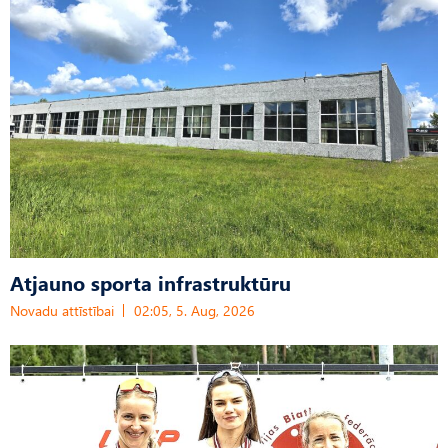
Atjauno sporta infrastruktūru
Novadu attīstībai
02:05, 5. Aug, 2026