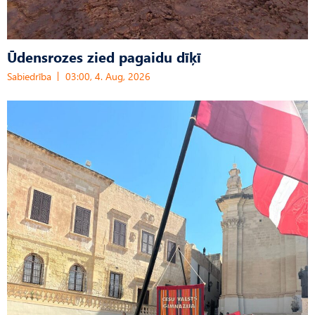
Ūdensrozes zied pagaidu dīķī
Sabiedrība
03:00, 4. Aug, 2026