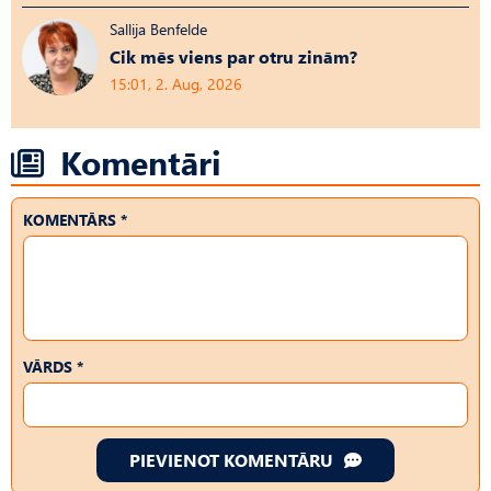
Sallija Benfelde
Cik mēs viens par otru zinām?
15:01, 2. Aug, 2026
Komentāri
KOMENTĀRS *
VĀRDS *
PIEVIENOT KOMENTĀRU