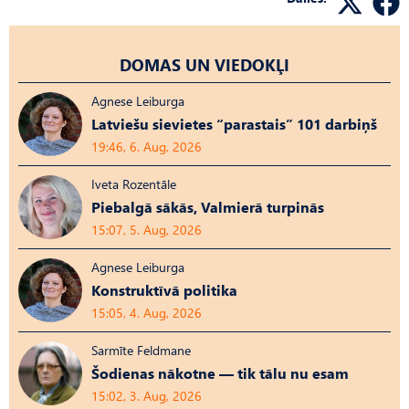
DOMAS UN VIEDOKĻI
Agnese Leiburga
Latviešu sievietes “parastais” 101 darbiņš
19:46, 6. Aug, 2026
Iveta Rozentāle
Piebalgā sākās, Valmierā turpinās
15:07, 5. Aug, 2026
Agnese Leiburga
Konstruktīvā politika
15:05, 4. Aug, 2026
Sarmīte Feldmane
Šodienas nākotne — tik tālu nu esam
15:02, 3. Aug, 2026