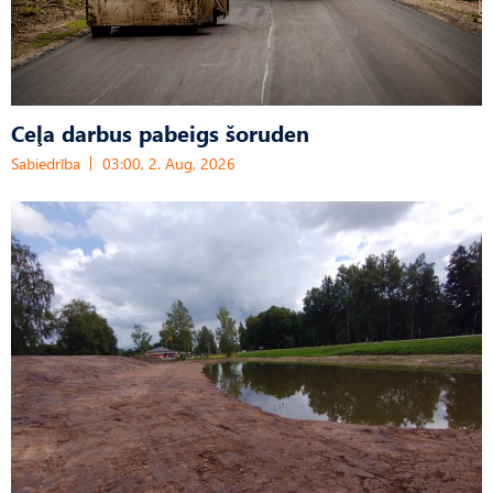
Ceļa darbus pabeigs šoruden
Sabiedrība
03:00, 2. Aug, 2026